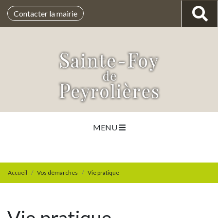
Contacter la mairie
MENU
Accueil
Vos démarches
Vie pratique