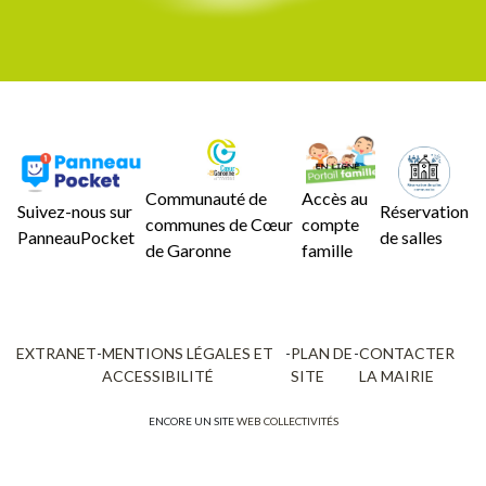
Communauté de
Accès au
Suivez-nous sur
Réservation
communes de Cœur
compte
PanneauPocket
de salles
de Garonne
famille
EXTRANET
-
MENTIONS LÉGALES ET
-
PLAN DE
-
CONTACTER
ACCESSIBILITÉ
SITE
LA MAIRIE
ENCORE UN SITE
WEB COLLECTIVITÉS