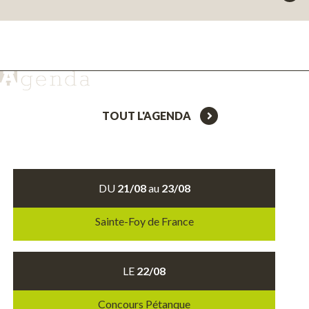
TOUT L'AGENDA
DU
21/08
au
23/08
Sainte-Foy de France
LE
22/08
Concours Pétanque