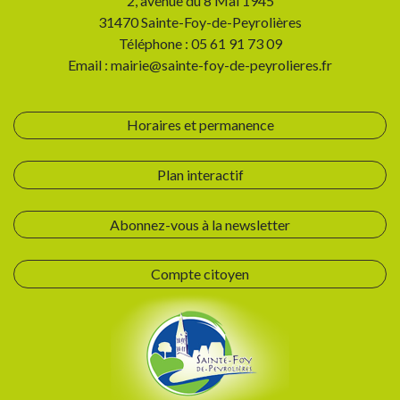
2, avenue du 8 Mai 1945
31470 Sainte-Foy-de-Peyrolières
Téléphone : 05 61 91 73 09
Email : mairie@sainte-foy-de-peyrolieres.fr
Horaires et permanence
Plan interactif
Abonnez-vous à la newsletter
Compte citoyen