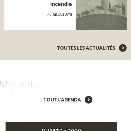
incendie
> LIRE LA SUITE
TOUTES LES ACTUALITÉS
TOUT L'AGENDA
DU
29/07
au
10/10