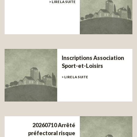
> LIRE LA SUITE
Inscriptions Association
Sport-et-Loisirs
> LIRE LA SUITE
20260710 Arrêté
préfectoral risque