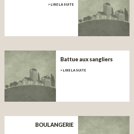
> LIRE LA SUITE
Battue aux sangliers
> LIRE LA SUITE
BOULANGERIE