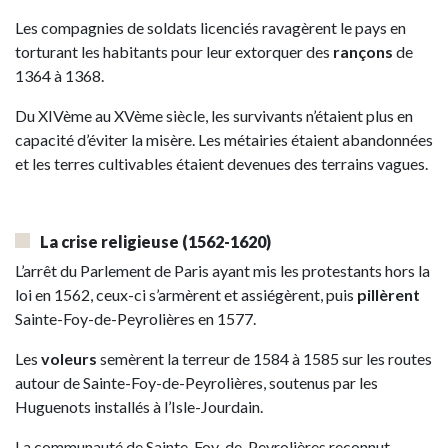
Les compagnies de soldats licenciés ravagèrent le pays en
torturant les habitants pour leur extorquer des
rançons
de
1364 à 1368.
Du XIVème au XVème siècle, les survivants n’étaient plus en
capacité d’éviter la misère. Les métairies étaient abandonnées
et les terres cultivables étaient devenues des terrains vagues.
La crise religieuse
(1562-1620)
L’arrêt du Parlement de Paris ayant mis les protestants hors la
loi en 1562, ceux-ci s’armèrent et assiégèrent, puis
pillèrent
Sainte-Foy-de-Peyrolières en 1577.
Les
voleurs
semèrent la terreur de 1584 à 1585 sur les routes
autour de Sainte-Foy-de-Peyrolières, soutenus par les
Huguenots installés à l’Isle-Jourdain.
La communauté de Sainte-Foy-de-Peyrolières reconnut