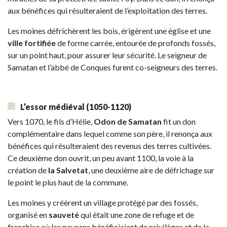
aux bénéfices qui résulteraient de l’exploitation des terres.
Les moines défrichèrent les bois, érigèrent une église et une
ville fortifiée
de forme carrée, entourée de profonds fossés,
sur un point haut, pour assurer leur sécurité. Le seigneur de
Samatan et l’abbé de Conques furent co-seigneurs des terres.
L’essor médiéval
(1050-1120)
Vers 1070, le fils d’Hélie,
Odon de Samatan
fit un don
complémentaire dans lequel comme son père, il renonça aux
bénéfices qui résulteraient des revenus des terres cultivées.
Ce deuxième don ouvrit, un peu avant 1100, la voie à la
création de
la Salvetat
, une deuxième aire de défrichage sur
le point le plus haut de la commune.
Les moines y créèrent un village protégé par des fossés,
organisé en
sauveté
qui était une zone de refuge et de
franchise où les paysans bénéficiaient de privilèges et de la