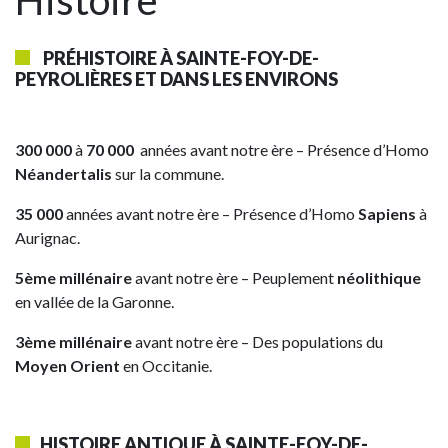
Histoire
PRÉHISTOIRE À SAINTE-FOY-DE-
PEYROLIÈRES ET DANS LES ENVIRONS
300 000
à
70 000
années avant notre ère – Présence d’Homo
Néandertalis
sur la commune.
35 000
années avant notre ère – Présence d’Homo
Sapiens
à
Aurignac.
5ème millénaire
avant notre ère – Peuplement
néolithique
en vallée de la Garonne.
3ème millénaire
avant notre ère – Des populations du
Moyen Orient
en Occitanie.
HISTOIRE ANTIQUE À SAINTE-FOY-DE-