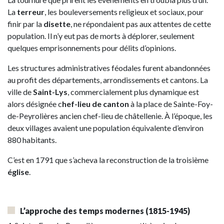
La
terreur
, les bouleversements religieux et sociaux, pour
finir par la
disette
, ne répondaient pas aux attentes de cette
population. Il n’y eut pas de morts à déplorer, seulement
quelques emprisonnements pour délits d’opinions.
Les structures administratives féodales furent abandonnées
au profit des départements, arrondissements et cantons. La
ville de
Saint-Lys
, commercialement plus dynamique est
alors désignée c
hef-lieu de canton
à la place de Sainte-Foy-
de-Peyrolières ancien chef-lieu de châtellenie. À l’époque, les
deux villages avaient une population équivalente d’environ
880 habitants.
C’est en 1791 que s’acheva la reconstruction de la troisième
église
.
L’approche des temps modernes
(1815-1945)