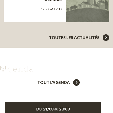
> LIRE LA SUITE
TOUTES LES ACTUALITÉS
TOUT L'AGENDA
DU
21/08
au
23/08