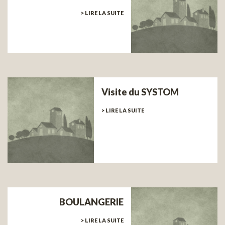
> LIRE LA SUITE
Visite du SYSTOM
> LIRE LA SUITE
BOULANGERIE
> LIRE LA SUITE