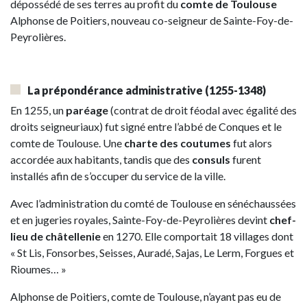
dépossédé de ses terres au profit du
comte de Toulouse
Alphonse de Poitiers, nouveau co-seigneur de Sainte-Foy-de-
Peyrolières.
La prépondérance administrative
(1255-1348)
En 1255, un
paréage
(contrat de droit féodal avec égalité des
droits seigneuriaux) fut signé entre l’abbé de Conques et le
comte de Toulouse. Une
charte des coutumes
fut alors
accordée aux habitants, tandis que des
consuls
furent
installés afin de s’occuper du service de la ville.
Avec l’administration du comté de Toulouse en sénéchaussées
et en jugeries royales, Sainte-Foy-de-Peyrolières devint
chef-
lieu de châtellenie
en 1270. Elle comportait 18 villages dont
« St Lis, Fonsorbes, Seisses, Auradé, Sajas, Le Lerm, Forgues et
Rioumes… »
Alphonse de Poitiers, comte de Toulouse, n’ayant pas eu de