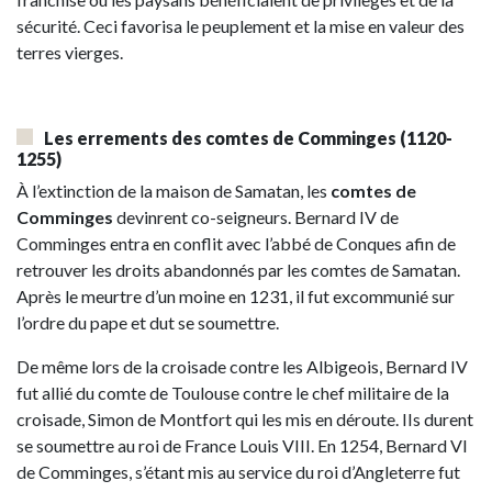
sécurité. Ceci favorisa le peuplement et la mise en valeur des
terres vierges.
Les errements des comtes de Comminges
(1120-
1255)
À l’extinction de la maison de Samatan, les
comtes de
Comminges
devinrent co-seigneurs. Bernard IV de
Comminges entra en conflit avec l’abbé de Conques afin de
retrouver les droits abandonnés par les comtes de Samatan.
Après le meurtre d’un moine en 1231, il fut excommunié sur
l’ordre du pape et dut se soumettre.
De même lors de la croisade contre les Albigeois, Bernard IV
fut allié du comte de Toulouse contre le chef militaire de la
croisade, Simon de Montfort qui les mis en déroute. IIs durent
se soumettre au roi de France Louis VIII. En 1254, Bernard VI
de Comminges, s’étant mis au service du roi d’Angleterre fut