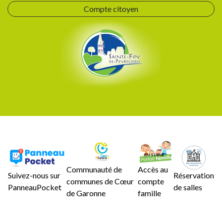
Compte citoyen
Communauté de
Accès au
Suivez-nous sur
Réservation
communes de Cœur
compte
PanneauPocket
de salles
de Garonne
famille