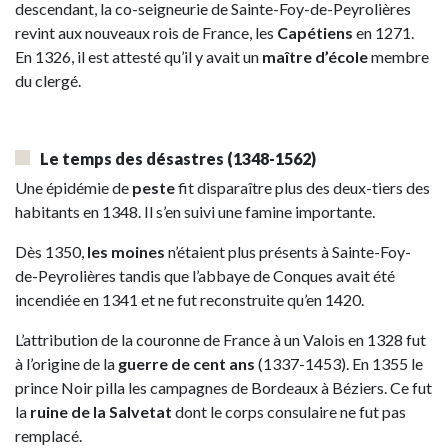
descendant, la co-seigneurie de Sainte-Foy-de-Peyrolières
revint aux nouveaux rois de France, les
Capétiens
en 1271.
En 1326, il est attesté qu’il y avait un
maître d’école
membre
du clergé.
Le temps des désastres
(1348-1562)
Une épidémie de
peste
fit disparaître plus des deux-tiers des
habitants en 1348. Il s’en suivi une famine importante.
Dès 1350,
les moines
n’étaient plus présents à Sainte-Foy-
de-Peyrolières tandis que l’abbaye de Conques avait été
incendiée en 1341 et ne fut reconstruite qu’en 1420.
L’attribution de la couronne de France à un Valois en 1328 fut
à l’origine de la
guerre de cent ans
(1337-1453). En 1355 le
prince Noir pilla les campagnes de Bordeaux à Béziers. Ce fut
la
ruine de la Salvetat
dont le corps consulaire ne fut pas
remplacé.