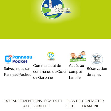
Communauté de
Accès au
Suivez-nous sur
Réservation
communes de Cœur
compte
PanneauPocket
de salles
de Garonne
famille
EXTRANET
-
MENTIONS LÉGALES ET
-
PLAN DE
-
CONTACTER
ACCESSIBILITÉ
SITE
LA MAIRIE