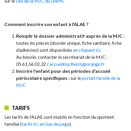
sur le
site de la MJC du Lherm
.
Comment inscrire son enfant à l’ALAE ?
Remplir le dossier administratif auprès de la MJC :
toutes les pièces (dossier unique, fiche sanitaire, fiche
d’adhésion) sont disponibles
en cliquant ici
.
Au besoin, contacter le secrétariat de la MJC :
05.61.56.02.32 /
accueilmjclherm@orange.fr
Inscrire l’enfant pour des périodes d’accueil
périscolaire spécifiques :
sur le
portail famille de la
MJC
TARIFS
Les tarifs de l’ALAE sont établis en fonction du quotient
familial (
tarifs ici, en bas de page
).