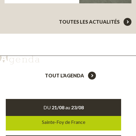
TOUTES LES ACTUALITÉS
TOUT L'AGENDA
DU
21/08
au
23/08
Sainte-Foy de France