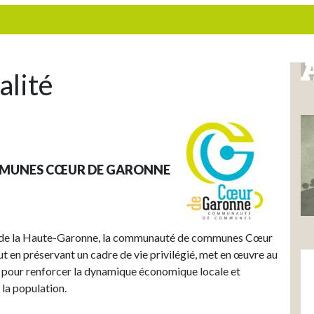
lité
MUNES CŒUR DE GARONNE
 et de la Haute-Garonne, la communauté de communes Cœur
out en préservant un cadre de vie privilégié, met en œuvre au
e pour renforcer la dynamique économique locale et
la population.