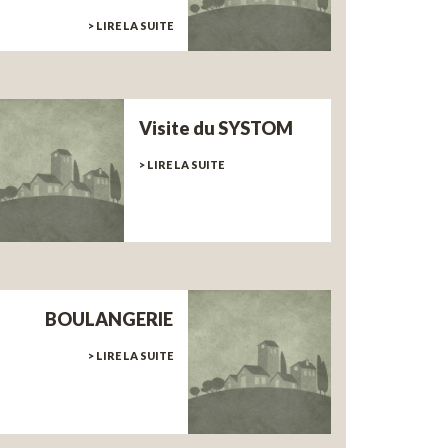
> LIRE LA SUITE
Visite du SYSTOM
> LIRE LA SUITE
BOULANGERIE
> LIRE LA SUITE