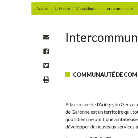
Accueil
La Mairie
Vie publique
Intercommunalité
Intercommuna
COMMUNAUTÉ DE COM
A la croisée de l’Ariège, du Gers
de Garonne est un territoire qui, t
quotidien une politique ambitieus
développer de nouveaux services à 