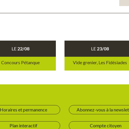
LE
22/08
LE
23/08
Concours Pétanque
Vide grenier, Les Fidésiades
Horaires et permanence
Abonnez-vous à la newslet
Plan interactif
Compte citoyen