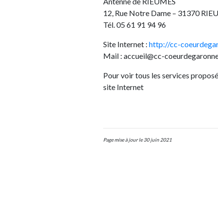
Antenne de RIEUMES
12, Rue Notre Dame – 31370 RI
Tél. 05 61 91 94 96
Site Internet :
http://cc-coeurdegar
Mail : accueil@cc-coeurdegaronne
Pour voir tous les services propo
site Internet
Page mise à jour le 30 juin 2021