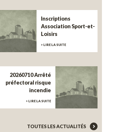
Inscriptions
Association Sport-et-
Loisirs
> LIRE LA SUITE
20260710 Arrêté
préfectoral risque
incendie
> LIRE LA SUITE
TOUTES LES ACTUALITÉS