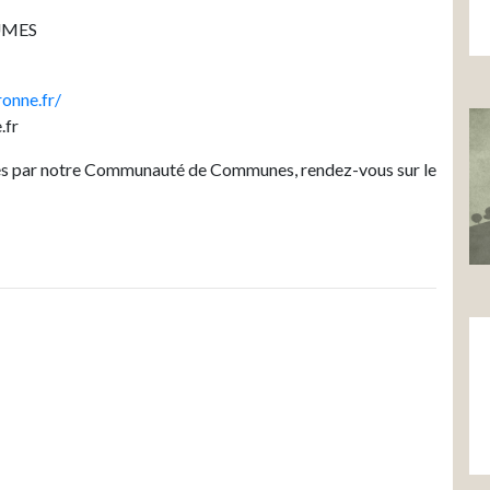
EUMES
onne.fr/
.fr
sés par notre Communauté de Communes, rendez-vous sur le