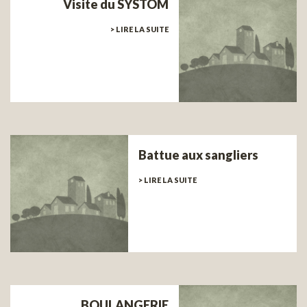
Visite du SYSTOM
> LIRE LA SUITE
Battue aux sangliers
> LIRE LA SUITE
BOULANGERIE