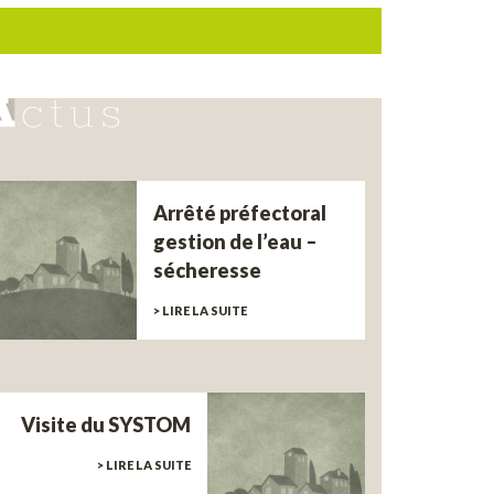
Arrêté préfectoral
gestion de l’eau –
sécheresse
> LIRE LA SUITE
Visite du SYSTOM
> LIRE LA SUITE