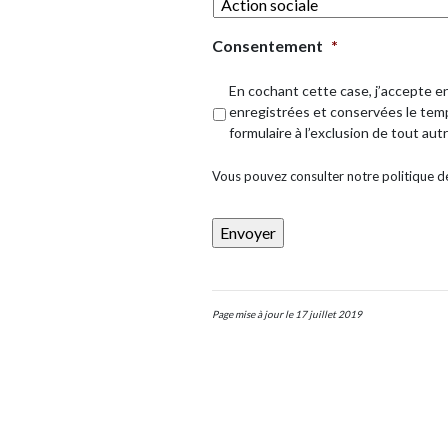
Consentement
*
En cochant cette case, j’accepte 
enregistrées et conservées le temp
formulaire à l’exclusion de tout autr
Vous pouvez consulter notre politique de 
Page mise à jour le 17 juillet 2019