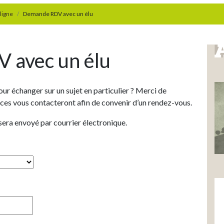
ligne
Demande RDV avec un élu
 avec un élu
ur échanger sur un sujet en particulier ? Merci de
ces vous contacteront afin de convenir d’un rendez-vous.
sera envoyé par courrier électronique.