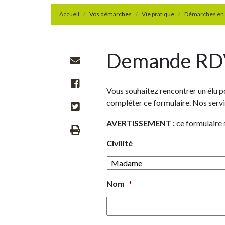
Accueil
Vos démarches
Vie pratique
Démarches en 
Demande RDV
Vous souhaitez rencontrer un élu po
compléter ce formulaire. Nos servi
AVERTISSEMENT :
ce formulaire 
Civilité
Nom
*