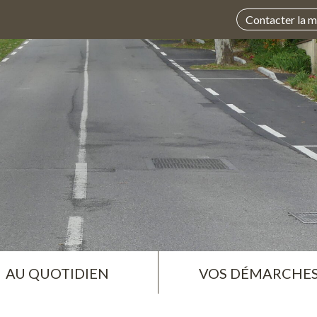
Contacter la m
AU QUOTIDIEN
VOS DÉMARCHE