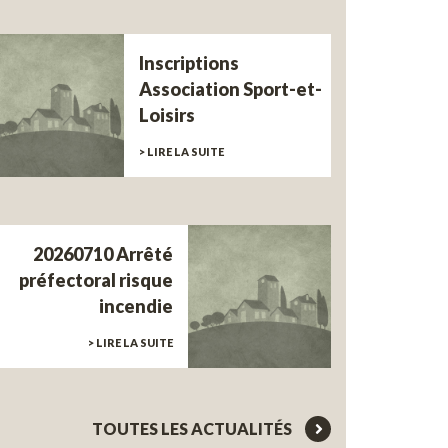
Inscriptions
Association Sport-et-
Loisirs
> LIRE LA SUITE
20260710 Arrêté
préfectoral risque
incendie
> LIRE LA SUITE
TOUTES LES ACTUALITÉS