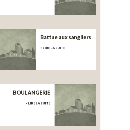
Battue aux sangliers
> LIRE LA SUITE
BOULANGERIE
> LIRE LA SUITE