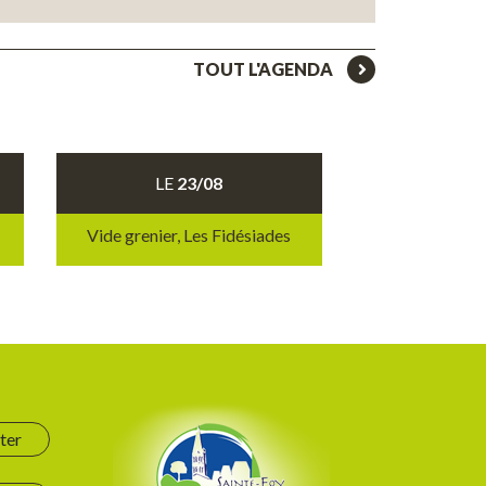
TOUT L'AGENDA
LE
23/08
Vide grenier, Les Fidésiades
ter