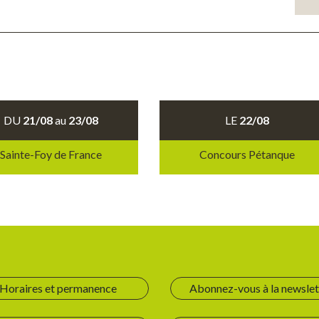
DU
21/08
au
23/08
LE
22/08
Sainte-Foy de France
Concours Pétanque
Horaires et permanence
Abonnez-vous à la newslet