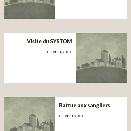
Visite du SYSTOM
> LIRE LA SUITE
Battue aux sangliers
> LIRE LA SUITE