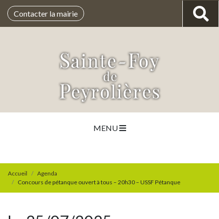
Contacter la mairie
MENU
Accueil
Agenda
Concours de pétanque ouvert à tous – 20h30 – USSF Pétanque