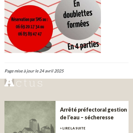
Page mise à jour le 24 avril 2025
Arrêté préfectoral gestion
de l’eau – sécheresse
> LIRE LA SUITE