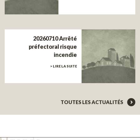
20260710 Arrêté
préfectoral risque
incendie
> LIRE LA SUITE
TOUTES LES ACTUALITÉS