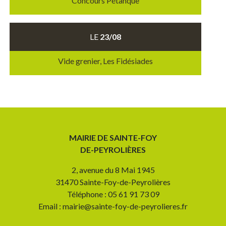
Concours Pétanque
LE
23/08
Vide grenier, Les Fidésiades
MAIRIE DE SAINTE-FOY
DE-PEYROLIÈRES
2, avenue du 8 Mai 1945
31470 Sainte-Foy-de-Peyrolières
Téléphone : 05 61 91 73 09
Email : mairie@sainte-foy-de-peyrolieres.fr