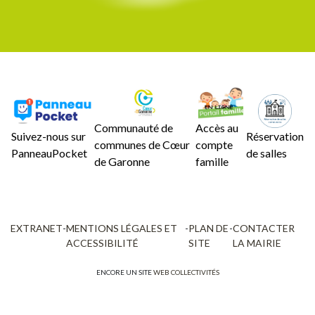
Communauté de
Accès au
Suivez-nous sur
Réservation
communes de Cœur
compte
PanneauPocket
de salles
de Garonne
famille
EXTRANET
-
MENTIONS LÉGALES ET
-
PLAN DE
-
CONTACTER
ACCESSIBILITÉ
SITE
LA MAIRIE
ENCORE UN SITE
WEB COLLECTIVITÉS