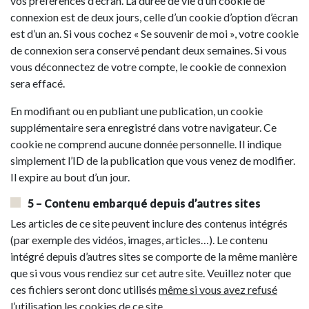
vos préférences d’écran. La durée de vie d’un cookie de
connexion est de deux jours, celle d’un cookie d’option d’écran
est d’un an. Si vous cochez « Se souvenir de moi », votre cookie
de connexion sera conservé pendant deux semaines. Si vous
vous déconnectez de votre compte, le cookie de connexion
sera effacé.
En modifiant ou en publiant une publication, un cookie
supplémentaire sera enregistré dans votre navigateur. Ce
cookie ne comprend aucune donnée personnelle. Il indique
simplement l’ID de la publication que vous venez de modifier.
Il expire au bout d’un jour.
5 – Contenu embarqué depuis d’autres sites
Les articles de ce site peuvent inclure des contenus intégrés
(par exemple des vidéos, images, articles…). Le contenu
intégré depuis d’autres sites se comporte de la même manière
que si vous vous rendiez sur cet autre site. Veuillez noter que
ces fichiers seront donc utilisés
même si vous avez refusé
l’utilisation les cookies de ce site
.