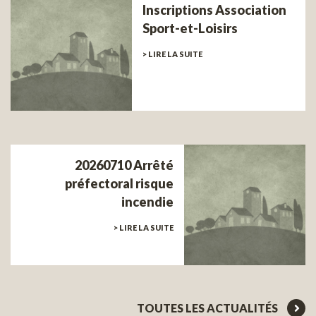
Inscriptions Association
Sport-et-Loisirs
> LIRE LA SUITE
20260710 Arrêté
préfectoral risque
incendie
> LIRE LA SUITE
TOUTES LES ACTUALITÉS