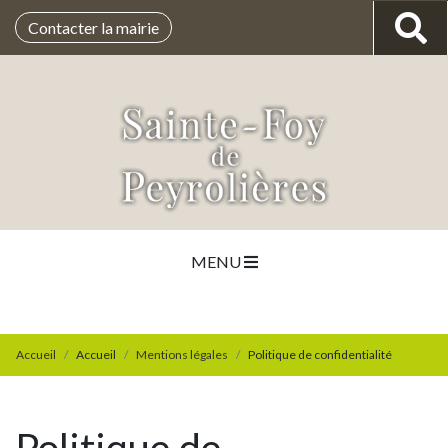
Contacter la mairie
MENU
Accueil
Accueil
Mentions légales
Politique de confidentialité