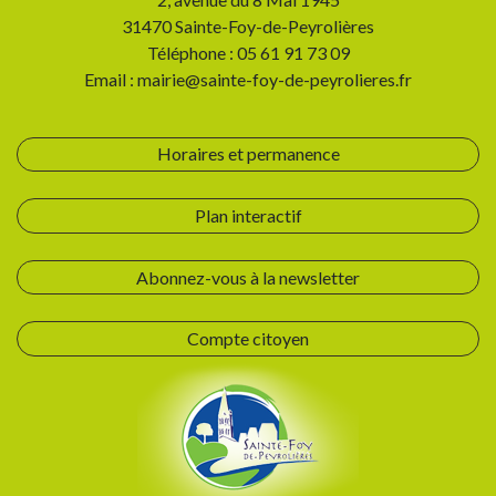
31470 Sainte-Foy-de-Peyrolières
Téléphone : 05 61 91 73 09
Email : mairie@sainte-foy-de-peyrolieres.fr
Horaires et permanence
Plan interactif
Abonnez-vous à la newsletter
Compte citoyen