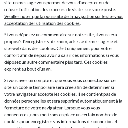
site, un message vous permet de vous d’accepter ou de
refuser l’utilisation des traceurs de visites sur votre poste.
Veuillez noter que la poursuite de la navigation sur le site vaut
acceptation de l’utilisation des cookies
.
Si vous déposez un commentaire sur notre site, il vous sera
proposé d’enregistrer votre nom, adresse de messagerie et
site web dans des cookies. C’est uniquement pour votre
confort afin de ne pas avoir à saisir ces informations si vous
déposez un autre commentaire plus tard. Ces cookies
expirent au bout d’un an.
Si vous avez un compte et que vous vous connectez sur ce
site, un cookie temporaire sera créé afin de déterminer si
votre navigateur accepte les cookies. Il ne contient pas de
données personnelles et sera supprimé automatiquement à la
fermeture de votre navigateur. Lorsque vous vous
connecterez, nous mettrons en place un certain nombre de
cookies pour enregistrer vos informations de connexion et