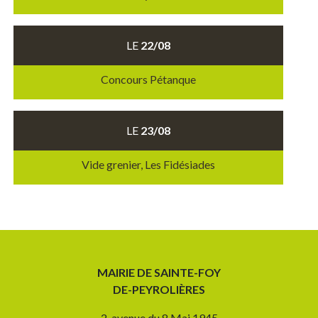
LE
22/08
Concours Pétanque
LE
23/08
Vide grenier, Les Fidésiades
MAIRIE DE SAINTE-FOY
DE-PEYROLIÈRES
2, avenue du 8 Mai 1945