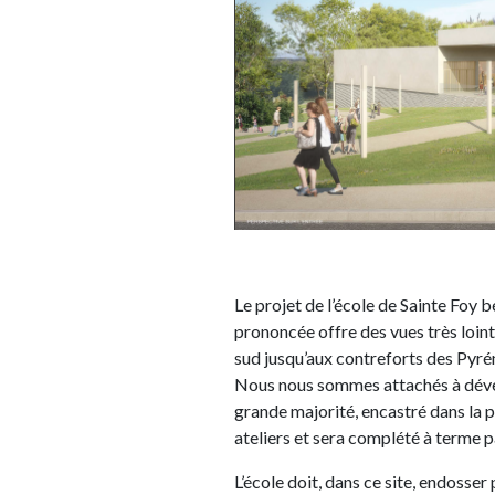
Le projet de l’école de Sainte Foy b
prononcée offre des vues très lointai
sud jusqu’aux contreforts des Pyré
Nous nous sommes attachés à dével
grande majorité, encastré dans la pe
ateliers et sera complété à terme pa
L’école doit, dans ce site, endosser 