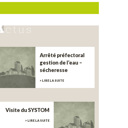
Arrêté préfectoral
gestion de l’eau –
sécheresse
> LIRE LA SUITE
Visite du SYSTOM
> LIRE LA SUITE