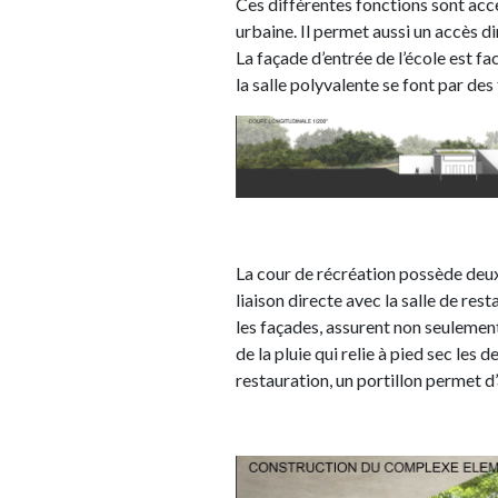
Ces différentes fonctions sont acce
urbaine. Il permet aussi un accès dir
La façade d’entrée de l’école est f
la salle polyvalente se font par des
La cour de récréation possède deux
liaison directe avec la salle de res
les façades, assurent non seulement
de la pluie qui relie à pied sec les 
restauration, un portillon permet d