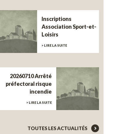
Inscriptions
Association Sport-et-
Loisirs
> LIRE LA SUITE
20260710 Arrêté
préfectoral risque
incendie
> LIRE LA SUITE
TOUTES LES ACTUALITÉS