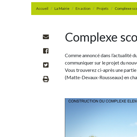
Accueil
La Mairie
En action
Projets
Complexe sco
Complexe sco
Comme annoncé dans l’actualité du 
communiquer sur le projet du nouv
Vous trouverez ci-après une parti
(Matte-Devaux-Rousseaux) en char