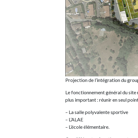
Projection de l’intégration du grou
Le fonctionnement général du site
plus important : réunir en seul point
– La salle polyvalente sportive
– L’ALAE
– L’école élémentaire.