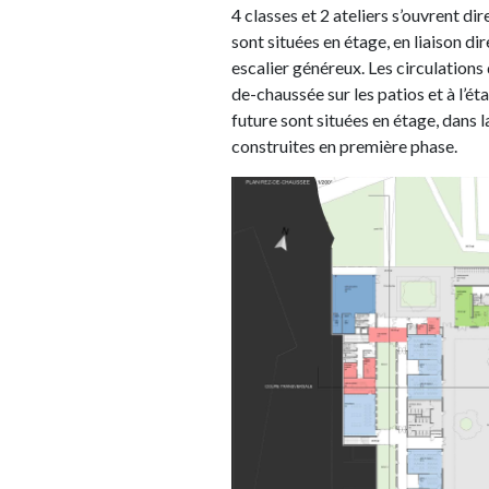
4 classes et 2 ateliers s’ouvrent di
sont situées en étage, en liaison dir
escalier généreux. Les circulations
de-chaussée sur les patios et à l’ét
future sont situées en étage, dans l
construites en première phase.