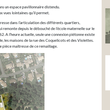
dans un espace pavillonnaire distendu.
x vues lointaines qu’il permet.
esse dans l’articulation des différents quartiers,
ui remonte depuis le débouché de l’école maternelle sur le
62. A l’heure actuelle, seule une connexion piétonne existe
lle, les maisons de la rue des Coquelicots et des Violettes.
e pièce maîtresse de ce remaillage.