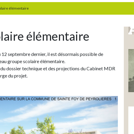
laire élémentaire
laire élémentaire
12 septembre dernier, il est désormais possible de
eau groupe scolaire élémentaire.
e du dossier technique et des projections du Cabinet MDR
ge du projet.