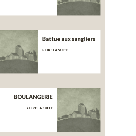
Battue aux sangliers
> LIRE LA SUITE
BOULANGERIE
> LIRE LA SUITE