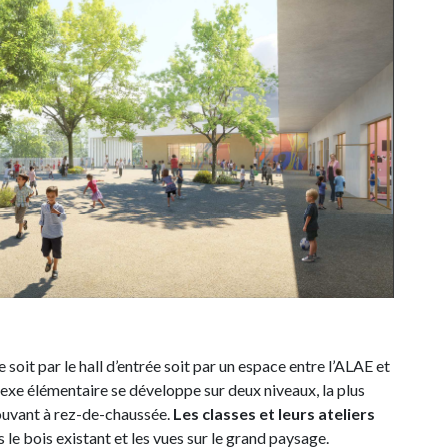
soit par le hall d’entrée soit par un espace entre l’ALAE et
lexe élémentaire se développe sur deux niveaux, la plus
ouvant à rez-de-chaussée.
Les classes et leurs ateliers
s le bois existant et les vues sur le grand paysage.