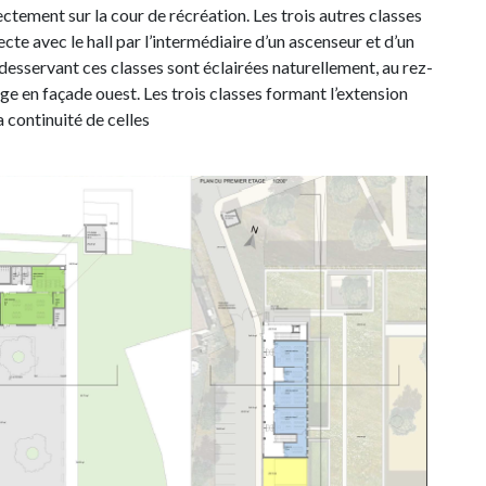
rectement sur la cour de récréation. Les trois autres classes
ecte avec le hall par l’intermédiaire d’un ascenseur et d’un
 desservant ces classes sont éclairées naturellement, au rez-
age en façade ouest. Les trois classes formant l’extension
a continuité de celles