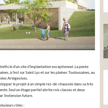
énéficie d’un site d’implantation exceptionnel. La pente
nes, à l’est sur Saint Lys et sur les plaines Toulousaines, au
nées Ariégeoises.
opper le projet à un simple rez-de-chaussée dans sa très
nte. Seul un étage partiel abrite rois classes et deux
r l’extension future.
plusieurs rôles :