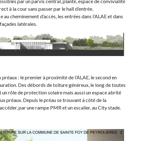
ssibles par un parvis central, planté, espace de convivialité
ect à la cour sans passer par le hall d’entrée.
ace au cheminement d’accès, les entrées dans l’ALAE et dans
 façades latérales.
 préaux : le premier à proximité de l’ALAE, le second en
tauration. Des débords de toiture généreux, le long de toutes
 un rôle de protection solaire mais aussi un espace abrité
deux préaux. Depuis le préau se trouvant à côté de la
’accéder, par une rampe PMR et un escalier, au City stade.