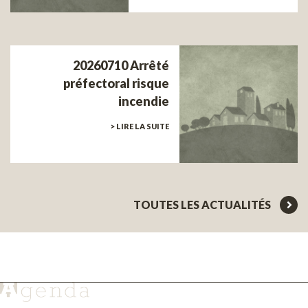
20260710 Arrêté
préfectoral risque
incendie
> LIRE LA SUITE
TOUTES LES ACTUALITÉS