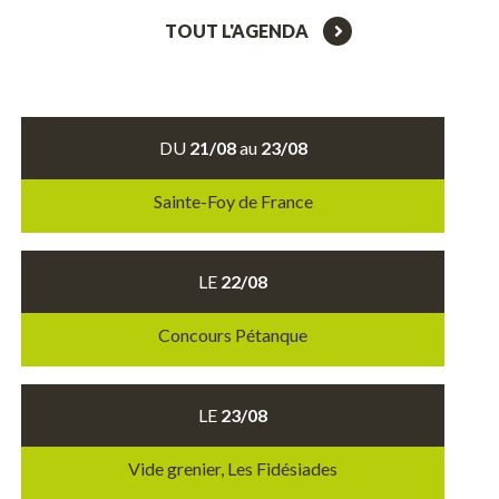
TOUT L'AGENDA
DU
21/08
au
23/08
Sainte-Foy de France
LE
22/08
Concours Pétanque
LE
23/08
Vide grenier, Les Fidésiades