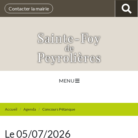
Contacter la mairie
MENU
Accueil
Agenda
Concours Pétanque
Le 05/07/2026