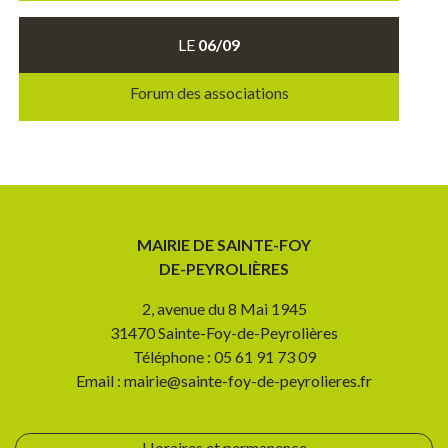
LE
06/09
Forum des associations
MAIRIE DE SAINTE-FOY
DE-PEYROLIÈRES
2, avenue du 8 Mai 1945
31470 Sainte-Foy-de-Peyrolières
Téléphone : 05 61 91 73 09
Email : mairie@sainte-foy-de-peyrolieres.fr
Horaires et permanence