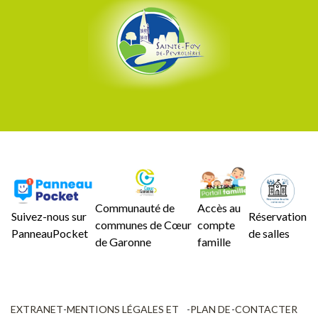
Communauté de
Accès au
Suivez-nous sur
Réservation
communes de Cœur
compte
PanneauPocket
de salles
de Garonne
famille
EXTRANET
-
MENTIONS LÉGALES ET
-
PLAN DE
-
CONTACTER