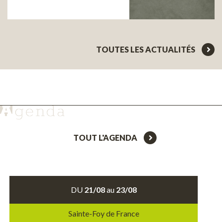
TOUTES LES ACTUALITÉS
TOUT L'AGENDA
DU
21/08
au
23/08
Sainte-Foy de France