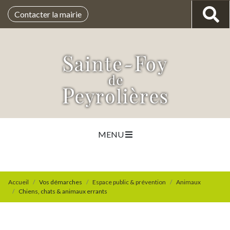
Contacter la mairie
MENU
Accueil
Vos démarches
Espace public & prévention
Animaux
Chiens, chats & animaux errants