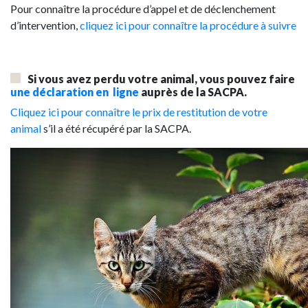
Pour connaître la procédure d’appel et de déclenchement
d’intervention,
cliquez ici pour connaître la procédure à suivre
Si vous avez perdu votre animal, vous pouvez faire
une déclaration en ligne
auprès de la SACPA.
Cliquez ici pour connaître le prix de restitution de votre
animal
s’il a été récupéré par la SACPA.