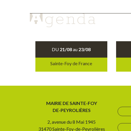
DU
21/08
au
23/08
Sainte-Foy de France
MAIRIE DE SAINTE-FOY
DE-PEYROLIÈRES
2, avenue du 8 Mai 1945
31470 Sainte-Foy-de-Peyrolières