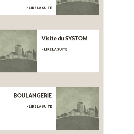
> LIRE LA SUITE
Visite du SYSTOM
> LIRE LA SUITE
BOULANGERIE
> LIRE LA SUITE