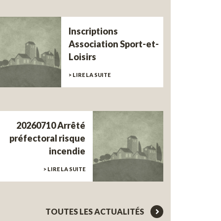
Inscriptions
Association Sport-et-
Loisirs
> LIRE LA SUITE
20260710 Arrêté
préfectoral risque
incendie
> LIRE LA SUITE
TOUTES LES ACTUALITÉS