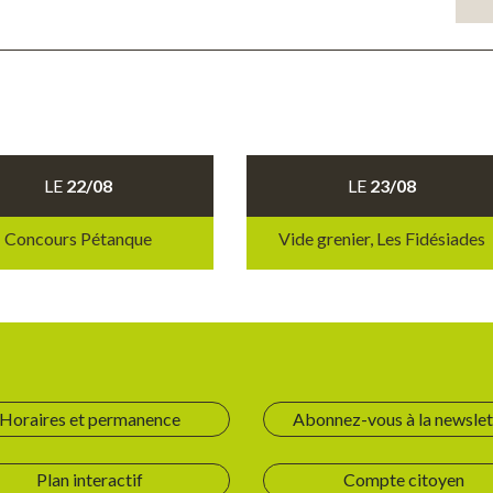
LE
22/08
LE
23/08
Concours Pétanque
Vide grenier, Les Fidésiades
Horaires et permanence
Abonnez-vous à la newslet
Plan interactif
Compte citoyen