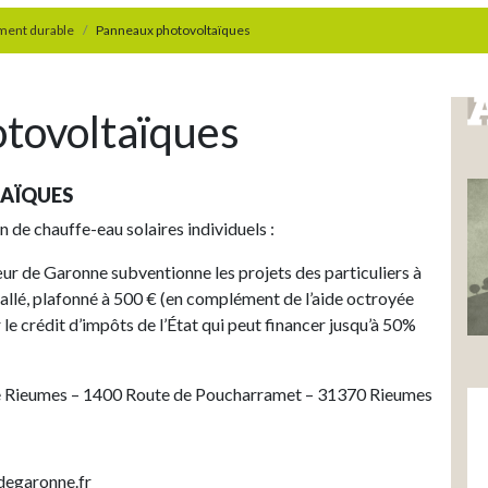
ment durable
Panneaux photovoltaïques
tovoltaïques
AÏQUES
n de chauffe-eau solaires individuels :
e Garonne subventionne les projets des particuliers à
tallé, plafonné à 500 € (en complément de l’aide octroyée
le crédit d’impôts de l’État qui peut financer jusqu’à 50%
e Rieumes – 1400 Route de Poucharramet – 31370 Rieumes
degaronne.fr