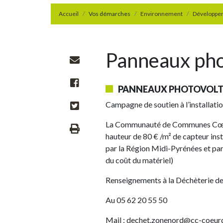
Accueil
Vos démarches
Environnement
Développe
Panneaux pho
PANNEAUX PHOTOVOLT
Campagne de soutien à l’installatio
La Communauté de Communes Cœur d
hauteur de 80 € /m² de capteur ins
par la Région Midi-Pyrénées et par 
du coût du matériel)
Renseignements à la Déchèterie d
Au 05 62 20 55 50
Mail : dechet.zonenord@cc-coeur