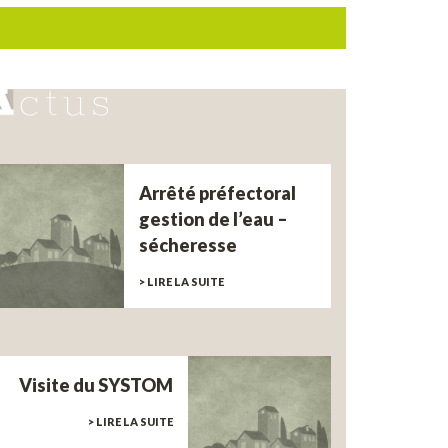
Arrêté préfectoral
gestion de l’eau –
sécheresse
> LIRE LA SUITE
Visite du SYSTOM
> LIRE LA SUITE