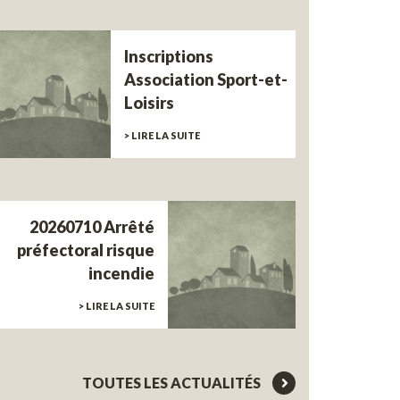
Inscriptions
Association Sport-et-
Loisirs
> LIRE LA SUITE
20260710 Arrêté
préfectoral risque
incendie
> LIRE LA SUITE
TOUTES LES ACTUALITÉS