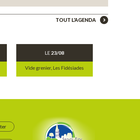
TOUT L'AGENDA
LE
23/08
Vide grenier, Les Fidésiades
ter