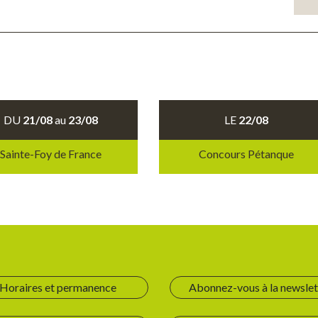
DU
21/08
au
23/08
LE
22/08
Sainte-Foy de France
Concours Pétanque
Horaires et permanence
Abonnez-vous à la newslet