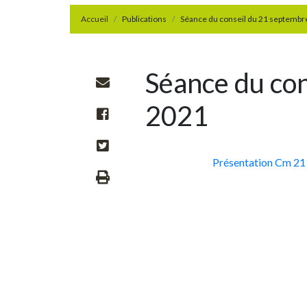
Accueil
Publications
Séance du conseil du 21 septembr
Séance du co
2021
Présentation Cm 2