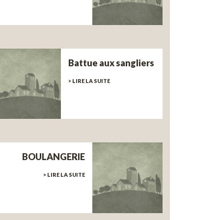
Battue aux sangliers
> LIRE LA SUITE
BOULANGERIE
> LIRE LA SUITE