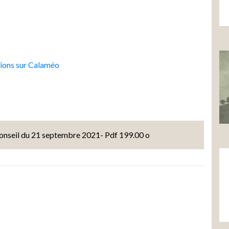
tions sur Calaméo
onseil du 21 septembre 2021- Pdf 199.00 o