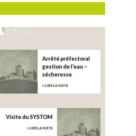
Arrêté préfectoral
gestion de l’eau –
sécheresse
> LIRE LA SUITE
Visite du SYSTOM
> LIRE LA SUITE