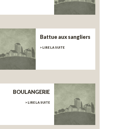
Battue aux sangliers
> LIRE LA SUITE
BOULANGERIE
> LIRE LA SUITE