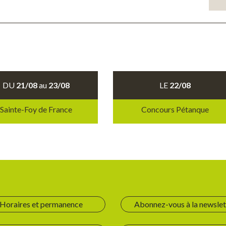
DU
21/08
au
23/08
LE
22/08
Sainte-Foy de France
Concours Pétanque
Horaires et permanence
Abonnez-vous à la newslet