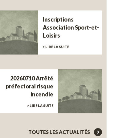
Inscriptions
Association Sport-et-
Loisirs
> LIRE LA SUITE
20260710 Arrêté
préfectoral risque
incendie
> LIRE LA SUITE
TOUTES LES ACTUALITÉS