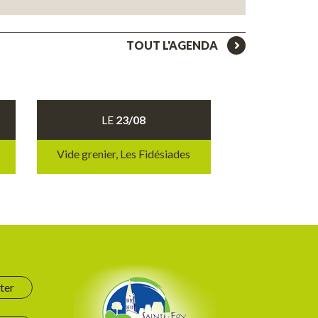
TOUT L'AGENDA
LE
23/08
Vide grenier, Les Fidésiades
ter