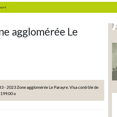
rayré
ne agglomérée Le
 2023 Zone agglomérée Le Parayre. Visa contrôle de
 199.00 o