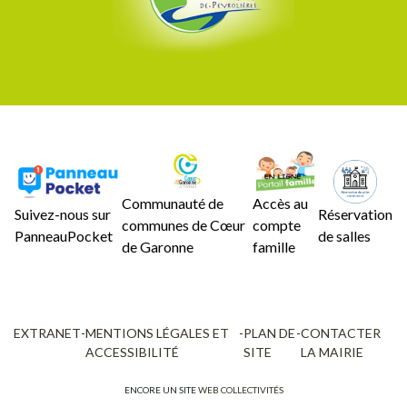
Communauté de
Accès au
Suivez-nous sur
Réservation
communes de Cœur
compte
PanneauPocket
de salles
de Garonne
famille
EXTRANET
-
MENTIONS LÉGALES ET
-
PLAN DE
-
CONTACTER
ACCESSIBILITÉ
SITE
LA MAIRIE
ENCORE UN SITE
WEB COLLECTIVITÉS