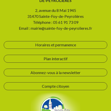
DE-PEYROLIÈRES
2, avenue du 8 Mai 1945
31470 Sainte-Foy-de-Peyrolières
Téléphone : 05 61 91 73 09
Email : mairie@sainte-foy-de-peyrolieres.fr
Horaires et permanence
Plan interactif
Abonnez-vous à la newsletter
Compte citoyen