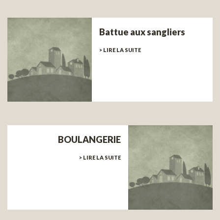
Battue aux sangliers
> LIRE LA SUITE
BOULANGERIE
> LIRE LA SUITE