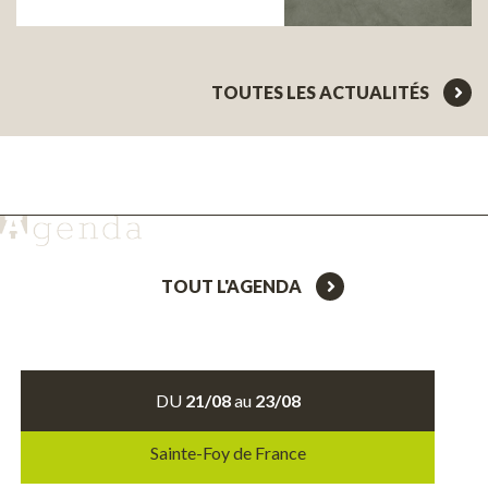
TOUTES LES ACTUALITÉS
TOUT L'AGENDA
DU
21/08
au
23/08
Sainte-Foy de France