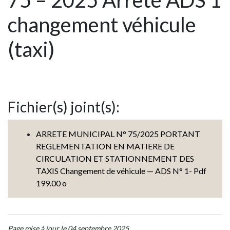
75 – 2025 Arrêté ADS 1
changement véhicule
(taxi)
Fichier(s) joint(s):
ARRETE MUNICIPAL N° 75/2025 PORTANT
REGLEMENTATION EN MATIERE DE
CIRCULATION ET STATIONNEMENT DES
TAXIS Changement de véhicule — ADS N° 1- Pdf
199.00 o
Page mise à jour le 04 septembre 2025