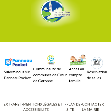
Communauté de
Accès au
Suivez-nous sur
Réservation
communes de Cœur
compte
PanneauPocket
de salles
de Garonne
famille
EXTRANET
-
MENTIONS LÉGALES ET
-
PLAN DE
-
CONTACTER
ACCESSIBILITÉ
SITE
LA MAIRIE