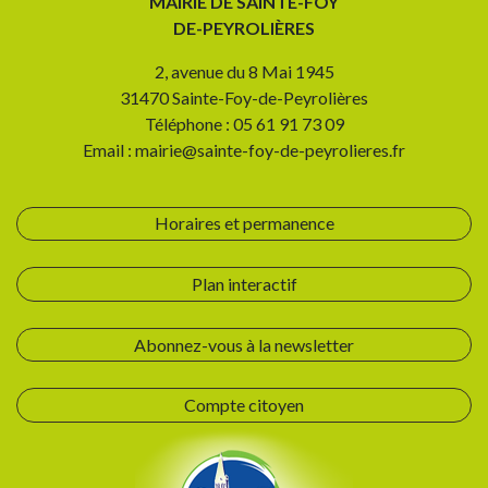
MAIRIE DE SAINTE-FOY
DE-PEYROLIÈRES
2, avenue du 8 Mai 1945
31470 Sainte-Foy-de-Peyrolières
Téléphone : 05 61 91 73 09
Email : mairie@sainte-foy-de-peyrolieres.fr
Horaires et permanence
Plan interactif
Abonnez-vous à la newsletter
Compte citoyen