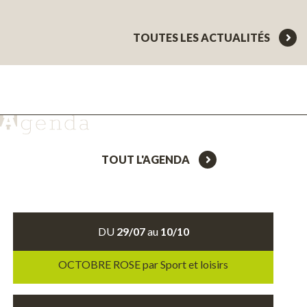
TOUTES LES ACTUALITÉS
TOUT L'AGENDA
DU
29/07
au
10/10
OCTOBRE ROSE par Sport et loisirs