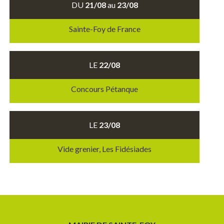
DU
21/08
au
23/08
Sainte-Foy de France
LE
22/08
Concours Pétanque
LE
23/08
Vide grenier, Les Fidésiades