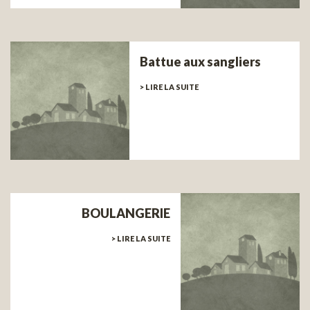
Battue aux sangliers
> LIRE LA SUITE
BOULANGERIE
> LIRE LA SUITE