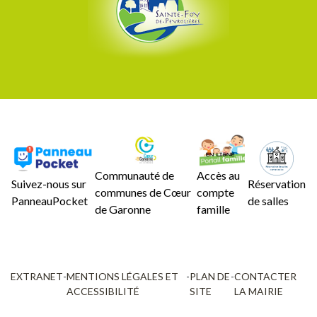
Communauté de
Accès au
Suivez-nous sur
Réservation
communes de Cœur
compte
PanneauPocket
de salles
de Garonne
famille
EXTRANET
-
MENTIONS LÉGALES ET
-
PLAN DE
-
CONTACTER
ACCESSIBILITÉ
SITE
LA MAIRIE