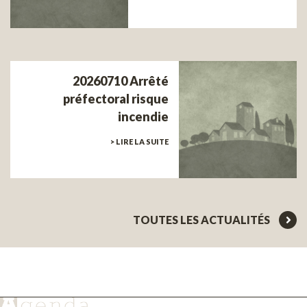
20260710 Arrêté
préfectoral risque
incendie
> LIRE LA SUITE
TOUTES LES ACTUALITÉS