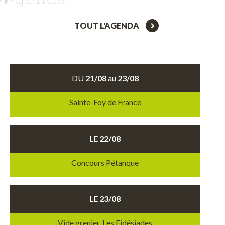
TOUT L'AGENDA
DU
21/08
au
23/08
Sainte-Foy de France
LE
22/08
Concours Pétanque
LE
23/08
Vide grenier, Les Fidésiades