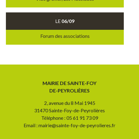
LE
06/09
Forum des associations
MAIRIE DE SAINTE-FOY
DE-PEYROLIÈRES
2, avenue du 8 Mai 1945
31470 Sainte-Foy-de-Peyrolières
Téléphone : 05 61 91 73 09
Email : mairie@sainte-foy-de-peyrolieres.fr