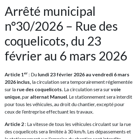
Arrêté municipal
n°30/2026 – Rue des
coquelicots, du 23
février au 6 mars 2026
er
Article 1
: Du
lundi 23 février 2026 au vendredi 6 mars
2026
inclus,
la circulation sera temporairement réglementée
sur la
rue des coquelicots.
La circulation sera sur
voie
unique
, par
alternat Manuel
. Le stationnement sera interdit
pour tous les véhicules, au droit du chantier, excepté pour
ceux de l’entreprise effectuant les travaux.
Article 2
: La vitesse de tous les véhicules circulant sur la rue
des coquelicots sera limitée à 30 km/h. Les dépassements et
le stationnement sur l’emprise du chantier sont interdits.