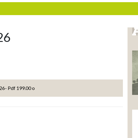
26
26- Pdf 199.00 o