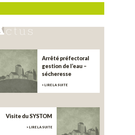
Arrêté préfectoral
gestion de l’eau –
sécheresse
> LIRE LA SUITE
Visite du SYSTOM
> LIRE LA SUITE