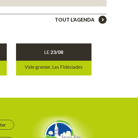
TOUT L'AGENDA
LE
23/08
Vide grenier, Les Fidésiades
ter