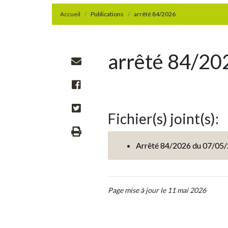
Accueil
Publications
arrêté 84/2026
arrêté 84/20
Fichier(s) joint(s):
Arrêté 84/2026 du 07/05/
Page mise à jour le 11 mai 2026