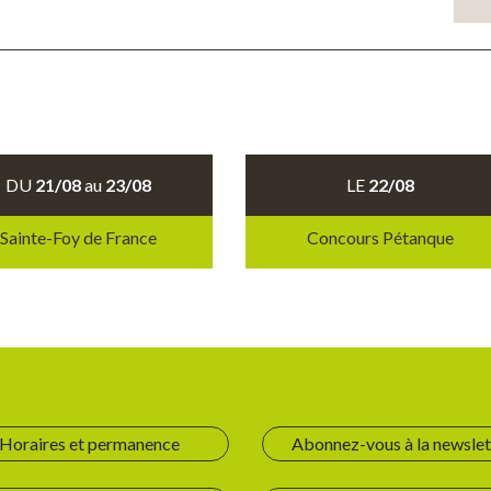
DU
21/08
au
23/08
LE
22/08
Sainte-Foy de France
Concours Pétanque
Horaires et permanence
Abonnez-vous à la newslet