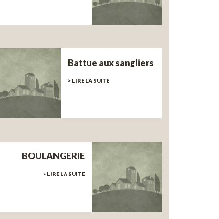
Battue aux sangliers
> LIRE LA SUITE
BOULANGERIE
> LIRE LA SUITE