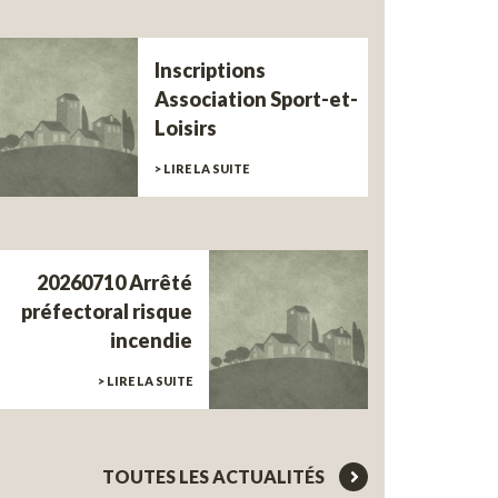
Inscriptions
Association Sport-et-
Loisirs
> LIRE LA SUITE
20260710 Arrêté
préfectoral risque
incendie
> LIRE LA SUITE
TOUTES LES ACTUALITÉS