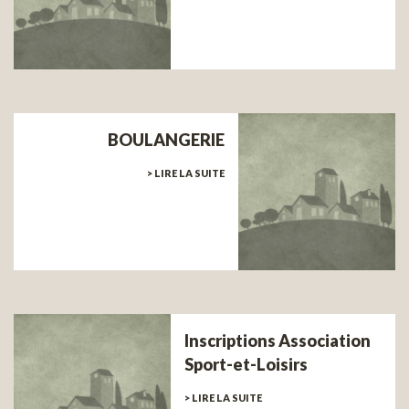
BOULANGERIE
> LIRE LA SUITE
Inscriptions Association
Sport-et-Loisirs
> LIRE LA SUITE