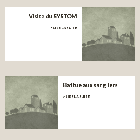
Visite du SYSTOM
> LIRE LA SUITE
Battue aux sangliers
> LIRE LA SUITE