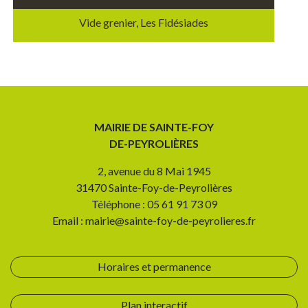
Vide grenier, Les Fidésiades
MAIRIE DE SAINTE-FOY
DE-PEYROLIÈRES
2, avenue du 8 Mai 1945
31470 Sainte-Foy-de-Peyrolières
Téléphone : 05 61 91 73 09
Email : mairie@sainte-foy-de-peyrolieres.fr
Horaires et permanence
Plan interactif