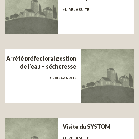
> LIRE LA SUITE
Arrêté préfectoral gestion
de l’eau – sécheresse
> LIRE LA SUITE
Visite du SYSTOM
> LIRE LA SUITE