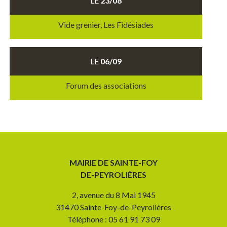
LE
23/08
Vide grenier, Les Fidésiades
LE
06/09
Forum des associations
MAIRIE DE SAINTE-FOY
DE-PEYROLIÈRES
2, avenue du 8 Mai 1945
31470 Sainte-Foy-de-Peyrolières
Téléphone : 05 61 91 73 09