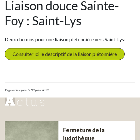
Liaison douce Sainte-
Foy : Saint-Lys
Deux chemins pour une liaison piétonnière vers Saint-Lys:
Consulter ici le descriptif de la liaison piétonnière
Page mise à jour le 08 juin 2022
Fermeture de la
ludothèque