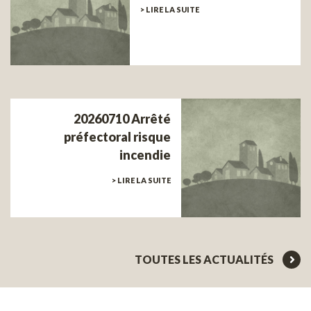
> LIRE LA SUITE
20260710 Arrêté
préfectoral risque
incendie
> LIRE LA SUITE
TOUTES LES ACTUALITÉS