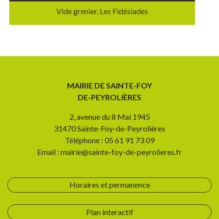
Vide grenier, Les Fidésiades
MAIRIE DE SAINTE-FOY
DE-PEYROLIÈRES
2, avenue du 8 Mai 1945
31470 Sainte-Foy-de-Peyrolières
Téléphone : 05 61 91 73 09
Email : mairie@sainte-foy-de-peyrolieres.fr
Horaires et permanence
Plan interactif