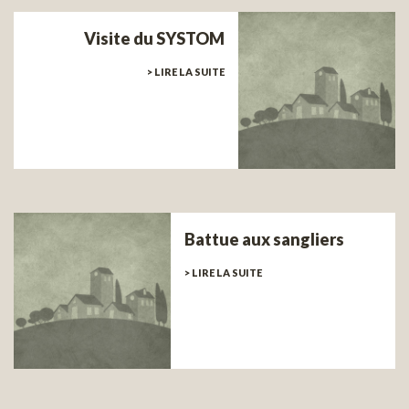
Visite du SYSTOM
> LIRE LA SUITE
Battue aux sangliers
> LIRE LA SUITE