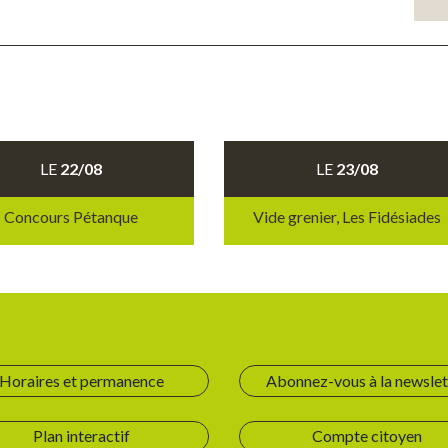
LE
22/08
LE
23/08
Concours Pétanque
Vide grenier, Les Fidésiades
Horaires et permanence
Abonnez-vous à la newslet
Plan interactif
Compte citoyen