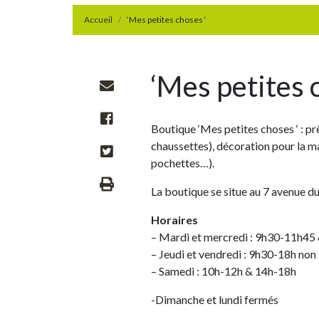
Accueil
‘Mes petites choses ‘
‘Mes petites 
Boutique ‘Mes petites choses ‘ : pr
chaussettes), décoration pour la ma
pochettes…).
La boutique se situe au 7 avenue d
Horaires
– Mardi et mercredi : 9h30-11h45
– Jeudi et vendredi : 9h30-18h non
– Samedi : 10h-12h & 14h-18h
-Dimanche et lundi fermés