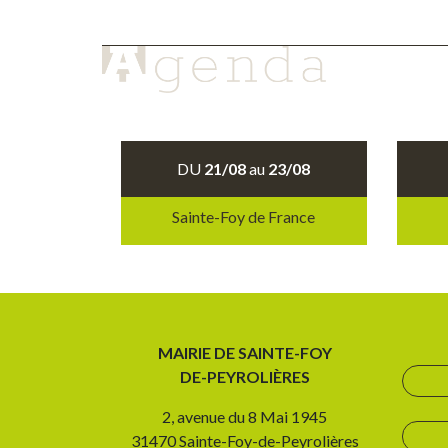
DU
21/08
au
23/08
Sainte-Foy de France
MAIRIE DE SAINTE-FOY
DE-PEYROLIÈRES
2, avenue du 8 Mai 1945
31470 Sainte-Foy-de-Peyrolières