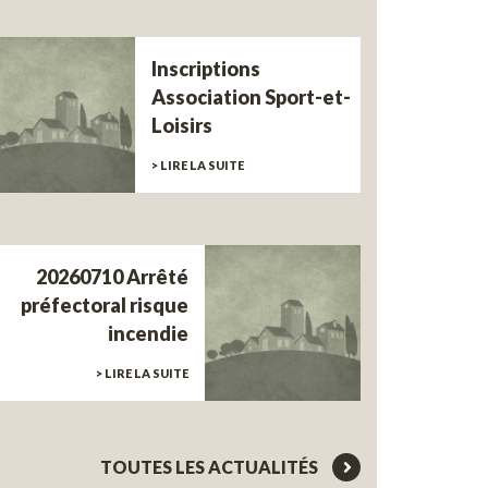
Inscriptions
Association Sport-et-
Loisirs
> LIRE LA SUITE
20260710 Arrêté
préfectoral risque
incendie
> LIRE LA SUITE
TOUTES LES ACTUALITÉS