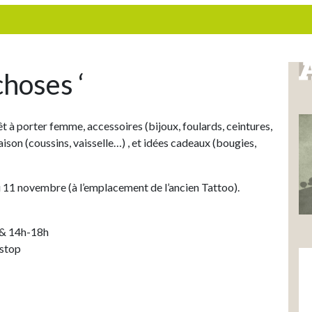
choses ‘
êt à porter femme, accessoires (bijoux, foulards, ceintures,
ison (coussins, vaisselle…) , et idées cadeaux (bougies,
u 11 novembre (à l’emplacement de l’ancien Tattoo).
 & 14h-18h
 stop