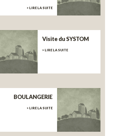
> LIRE LA SUITE
Visite du SYSTOM
> LIRE LA SUITE
BOULANGERIE
> LIRE LA SUITE