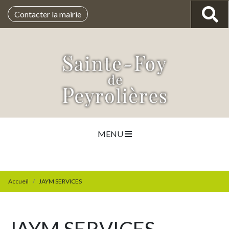
Contacter la mairie
MENU
Accueil
JAYM SERVICES