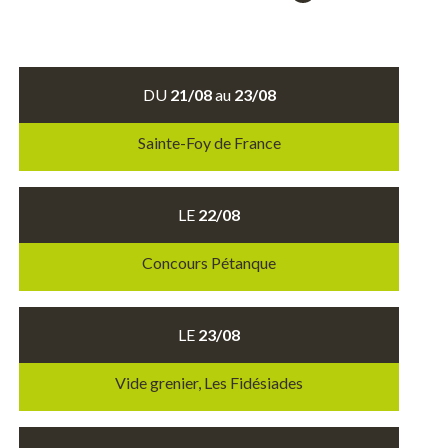
DU
21/08
au
23/08
Sainte-Foy de France
LE
22/08
Concours Pétanque
LE
23/08
Vide grenier, Les Fidésiades