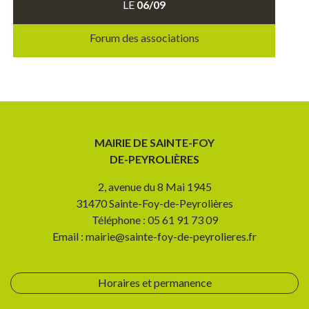
LE
06/09
Forum des associations
MAIRIE DE SAINTE-FOY
DE-PEYROLIÈRES
2, avenue du 8 Mai 1945
31470 Sainte-Foy-de-Peyrolières
Téléphone : 05 61 91 73 09
Email : mairie@sainte-foy-de-peyrolieres.fr
Horaires et permanence