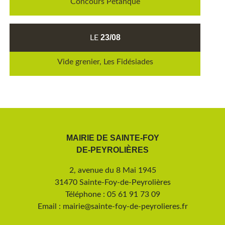
Concours Pétanque
23/08
LE
Vide grenier, Les Fidésiades
MAIRIE DE SAINTE-FOY
DE-PEYROLIÈRES
2, avenue du 8 Mai 1945
31470 Sainte-Foy-de-Peyrolières
Téléphone : 05 61 91 73 09
Email : mairie@sainte-foy-de-peyrolieres.fr