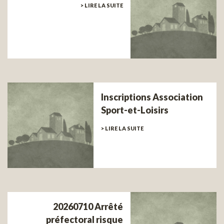
> LIRE LA SUITE
Inscriptions Association
Sport-et-Loisirs
> LIRE LA SUITE
20260710 Arrêté
préfectoral risque