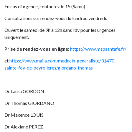
En cas d’urgence, contactez le 15 (Samu)
Consultations sur rendez-vous du lundi au vendredi.
Ouvert le samedi de 9h à 12h sans rdv pour les urgences
uniquement.
Prise de rendez-vous en ligne:
https://www.mspsantafe.fr/
et
https://www.maiia.com/medecin-generaliste/31470-
sainte-foy-de-peyrolieres/giordano-thomas
Dr Laura GORDON
Dr Thomas GIORDANO
Dr Maxence LOUIS
Dr Alexiane PEREZ