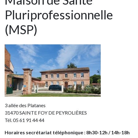
Maison de Santé
Pluriprofessionnelle
(MSP)
3 allée des Platanes
31470
SAINTE FOY DE PEYROLIÈRES
Tél. 05 61 91 44 44
Horaires secrétariat téléphonique : 8h30-12h / 14h-18h