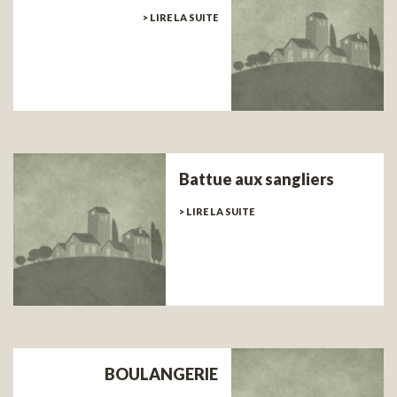
> LIRE LA SUITE
Battue aux sangliers
> LIRE LA SUITE
BOULANGERIE