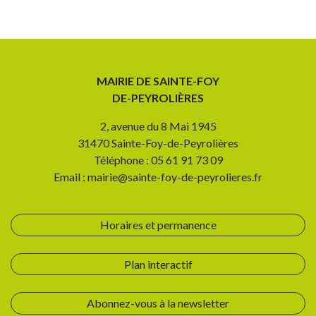
MAIRIE DE SAINTE-FOY
DE-PEYROLIÈRES
2, avenue du 8 Mai 1945
31470 Sainte-Foy-de-Peyrolières
Téléphone : 05 61 91 73 09
Email : mairie@sainte-foy-de-peyrolieres.fr
Horaires et permanence
Plan interactif
Abonnez-vous à la newsletter