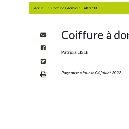
Accueil
Coiffure à domicile – Attrac’tif
Coiffure à dom
Patricia LISLE
Page mise à jour le 04 juillet 2022