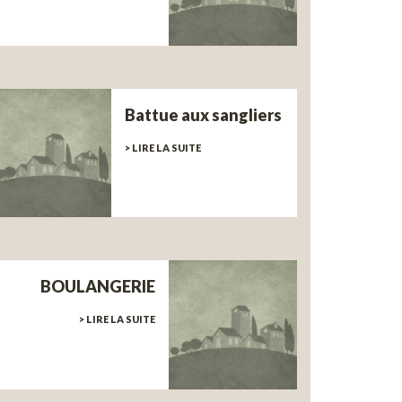
Battue aux sangliers
> LIRE LA SUITE
BOULANGERIE
> LIRE LA SUITE