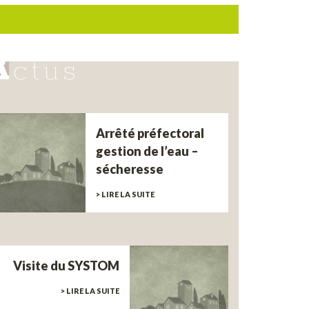
Arrêté préfectoral
gestion de l’eau –
sécheresse
> LIRE LA SUITE
Visite du SYSTOM
> LIRE LA SUITE