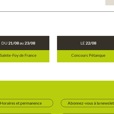
DU
21/08
au
23/08
LE
22/08
Sainte-Foy de France
Concours Pétanque
Horaires et permanence
Abonnez-vous à la newslet