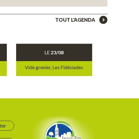
TOUT L'AGENDA
LE
23/08
Vide grenier, Les Fidésiades
ter