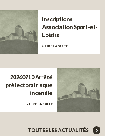
Inscriptions
Association Sport-et-
Loisirs
> LIRE LA SUITE
20260710 Arrêté
préfectoral risque
incendie
> LIRE LA SUITE
TOUTES LES ACTUALITÉS