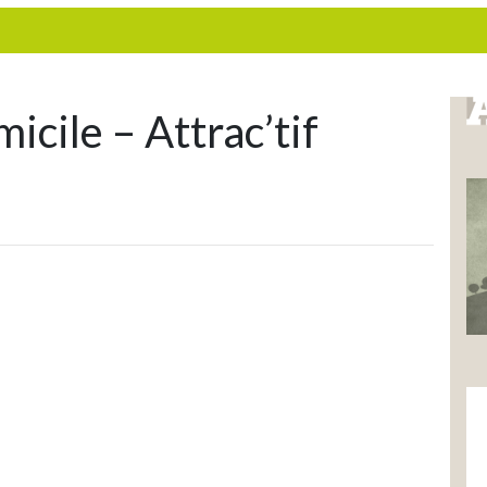
icile – Attrac’tif