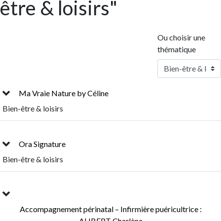
être & loisirs"
Ou choisir une
thématique
Ma Vraie Nature by Céline
Bien-être & loisirs
Ora Signature
Bien-être & loisirs
Accompagnement périnatal – Infirmière puéricultrice :
ALIBERT Charlène