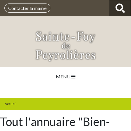
Contacter la mairie
MENU
Accueil
Tout l'annuaire "Bien-