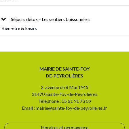
Séjours détox – Les sentiers buissonniers
Bien-être & loisirs
MAIRIE DE SAINTE-FOY
DE-PEYROLIÈRES
2, avenue du 8 Mai 1945
31470 Sainte-Foy-de-Peyrolières
Téléphone : 05 61 91 73 09
Email : mairie@sainte-foy-de-peyrolieres.fr
Horaires et permanence