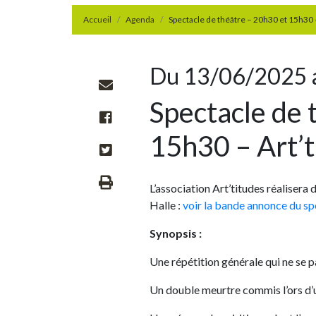
Accueil
Agenda
Spectacle de théâtre – 20h30 et 15h30 
Du 13/06/2025 
Spectacle de 
15h30 – Art’t
L’association Art’titudes réalisera 
Halle :
voir la bande annonce du sp
Synopsis :
Une répétition générale qui ne se
Un double meurtre commis l’ors d’un