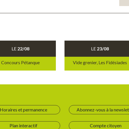
LE
22/08
LE
23/08
Concours Pétanque
Vide grenier, Les Fidésiades
Horaires et permanence
Abonnez-vous à la newslet
Plan interactif
Compte citoyen