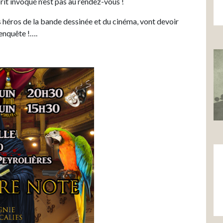
rit invoqué n’est pas au rendez-vous !
 héros de la bande dessinée et du cinéma, vont devoir
’enquête !….