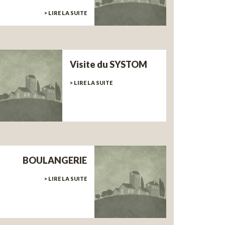
> LIRE LA SUITE
Visite du SYSTOM
> LIRE LA SUITE
BOULANGERIE
> LIRE LA SUITE