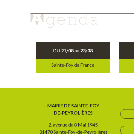
DU
21/08
au
23/08
Sainte-Foy de France
MAIRIE DE SAINTE-FOY
DE-PEYROLIÈRES
2, avenue du 8 Mai 1945
31470 Sainte-Foy-de-Peyrolières