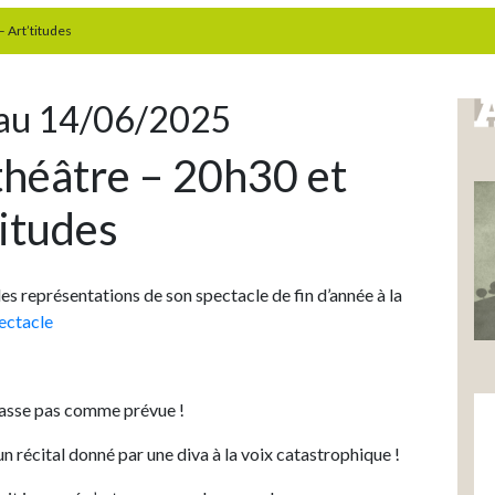
– Art’titudes
au 14/06/2025
théâtre – 20h30 et
itudes
des représentations de son spectacle de fin d’année à la
ectacle
 passe pas comme prévue !
 récital donné par une diva à la voix catastrophique !