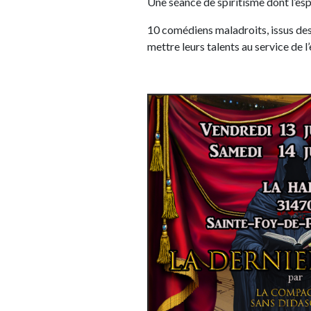
Une séance de spiritisme dont l’esp
10 comédiens maladroits, issus des
mettre leurs talents au service de l