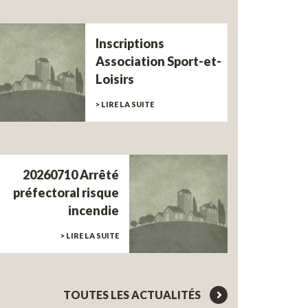
Inscriptions
Association Sport-et-
Loisirs
> LIRE LA SUITE
20260710 Arrêté
préfectoral risque
incendie
> LIRE LA SUITE
TOUTES LES ACTUALITÉS