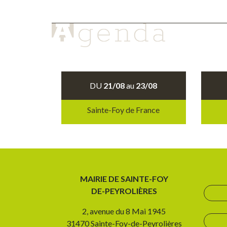
DU
21/08
au
23/08
Sainte-Foy de France
MAIRIE DE SAINTE-FOY
DE-PEYROLIÈRES
2, avenue du 8 Mai 1945
31470 Sainte-Foy-de-Peyrolières