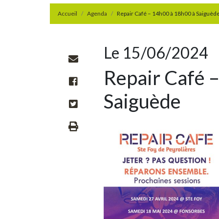
Accueil
Agenda
Repair Café – 14h00 à 18h00 à Saiguèd
Le 15/06/2024
Repair Café 
Saiguède