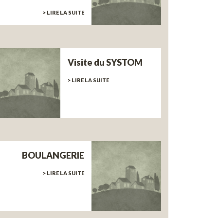
> LIRE LA SUITE
Visite du SYSTOM
> LIRE LA SUITE
BOULANGERIE
> LIRE LA SUITE