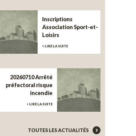
Inscriptions
Association Sport-et-
Loisirs
> LIRE LA SUITE
20260710 Arrêté
préfectoral risque
incendie
> LIRE LA SUITE
TOUTES LES ACTUALITÉS