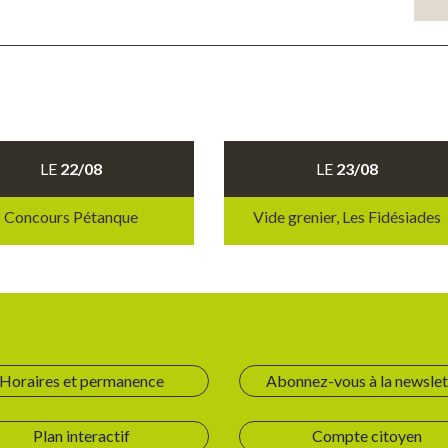
LE
22/08
LE
23/08
Concours Pétanque
Vide grenier, Les Fidésiades
Horaires et permanence
Abonnez-vous à la newslet
Plan interactif
Compte citoyen