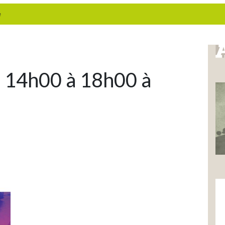
e
– 14h00 à 18h00 à