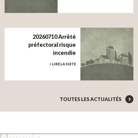
20260710 Arrêté
préfectoral risque
incendie
> LIRE LA SUITE
TOUTES LES ACTUALITÉS