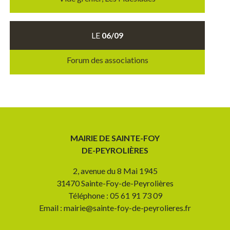
LE
06/09
Forum des associations
MAIRIE DE SAINTE-FOY
DE-PEYROLIÈRES
2, avenue du 8 Mai 1945
31470 Sainte-Foy-de-Peyrolières
Téléphone : 05 61 91 73 09
Email : mairie@sainte-foy-de-peyrolieres.fr