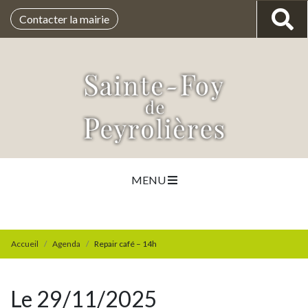
Contacter la mairie
MENU
Accueil
Agenda
Repair café – 14h
Le 29/11/2025