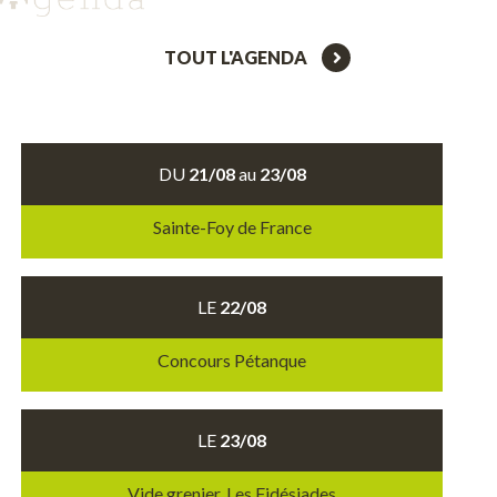
TOUT L'AGENDA
DU
21/08
au
23/08
Sainte-Foy de France
LE
22/08
Concours Pétanque
LE
23/08
Vide grenier, Les Fidésiades