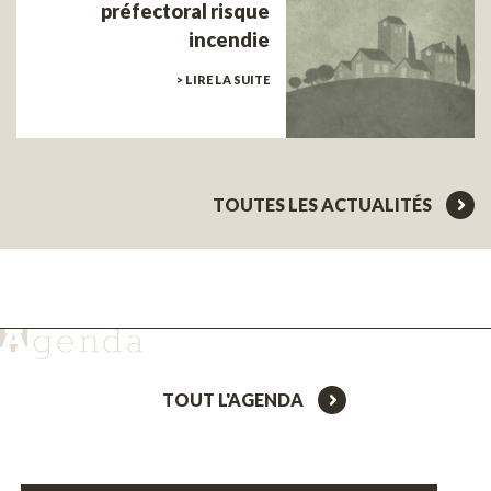
préfectoral risque
incendie
> LIRE LA SUITE
TOUTES LES ACTUALITÉS
TOUT L'AGENDA