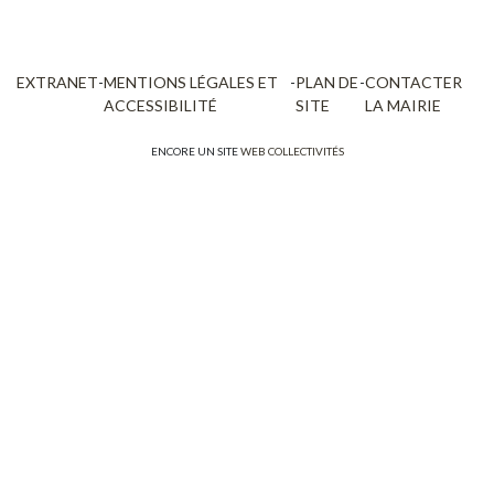
EXTRANET
-
MENTIONS LÉGALES ET
-
PLAN DE
-
CONTACTER
ACCESSIBILITÉ
SITE
LA MAIRIE
ENCORE UN SITE
WEB COLLECTIVITÉS