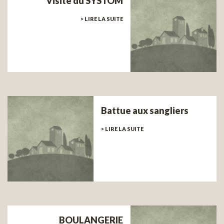
Visite du SYSTOM
> LIRE LA SUITE
Battue aux sangliers
> LIRE LA SUITE
BOULANGERIE