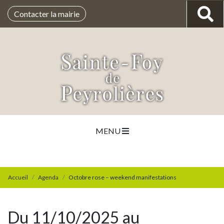
Contacter la mairie
MENU
Accueil
Agenda
Octobre rose – weekend manifestations
Du 11/10/2025 au