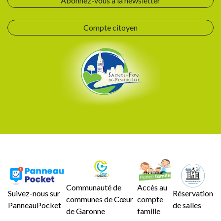
Abonnez-vous à la newsletter
Compte citoyen
Communauté de
Accès au
Suivez-nous sur
Réservation
communes de Cœur
compte
PanneauPocket
de salles
de Garonne
famille