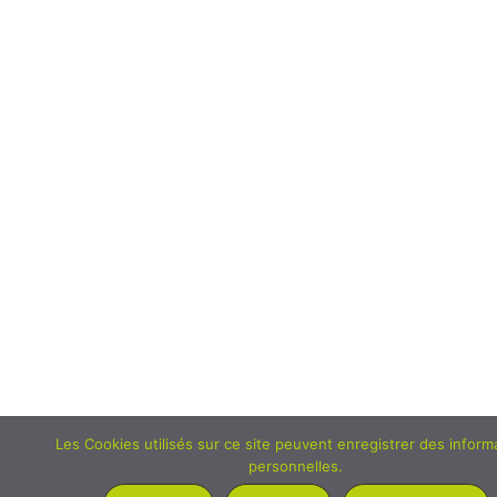
Les Cookies utilisés sur ce site peuvent enregistrer des inform
personnelles.