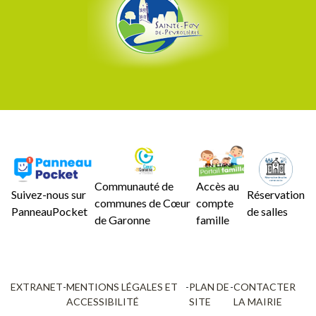
Communauté de
Accès au
Suivez-nous sur
Réservation
communes de Cœur
compte
PanneauPocket
de salles
de Garonne
famille
EXTRANET
-
MENTIONS LÉGALES ET
-
PLAN DE
-
CONTACTER
ACCESSIBILITÉ
SITE
LA MAIRIE