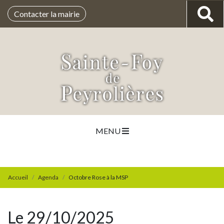
Contacter la mairie
MENU
Accueil
Agenda
Octobre Rose à la MSP
Le 29/10/2025