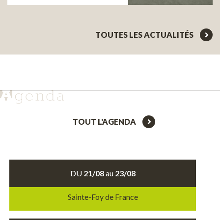
TOUTES LES ACTUALITÉS
TOUT L'AGENDA
DU
21/08
au
23/08
Sainte-Foy de France