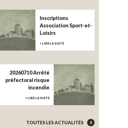
Inscriptions
Association Sport-et-
Loisirs
> LIRE LA SUITE
20260710 Arrêté
préfectoral risque
incendie
> LIRE LA SUITE
TOUTES LES ACTUALITÉS