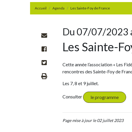
Accueil
Agenda
Les Sainte-Foy de France
Du 07/07/2023 
Les Sainte-Fo
Cette année l’association « Les Fid
rencontres des Sainte-Foy de Fran
Les 7, 8 et 9 juillet.
Consulter
le programme
Page mise à jour le 02 juillet 2023