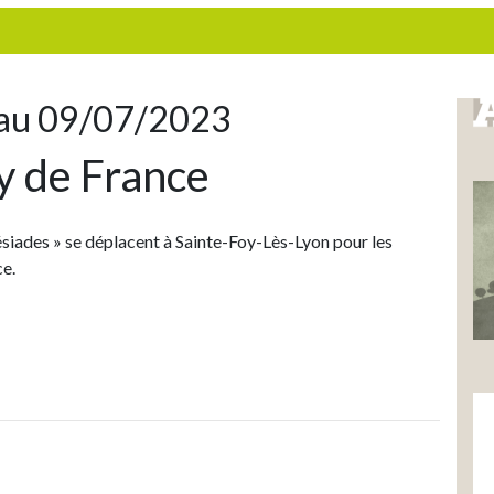
au 09/07/2023
y de France
ésiades » se déplacent à Sainte-Foy-Lès-Lyon pour les
ce.