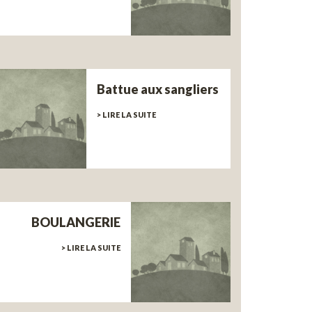
Battue aux sangliers
> LIRE LA SUITE
BOULANGERIE
> LIRE LA SUITE