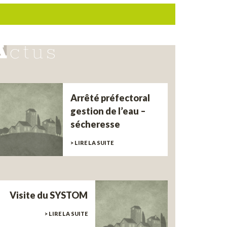
Arrêté préfectoral
gestion de l’eau –
sécheresse
> LIRE LA SUITE
Visite du SYSTOM
> LIRE LA SUITE