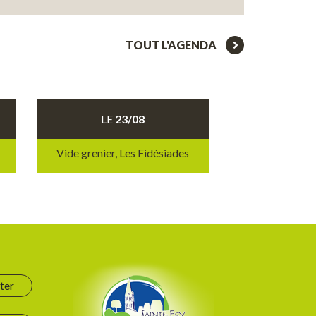
TOUT L'AGENDA
LE
23/08
Vide grenier, Les Fidésiades
ter