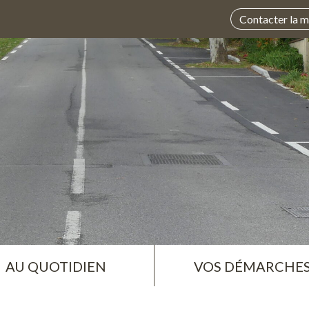
Contacter la m
AU QUOTIDIEN
VOS DÉMARCHE