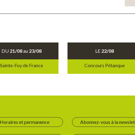
DU
21/08
au
23/08
LE
22/08
Sainte-Foy de France
Concours Pétanque
Horaires et permanence
Abonnez-vous à la newslet