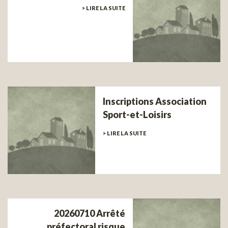
> LIRE LA SUITE
Inscriptions Association
Sport-et-Loisirs
> LIRE LA SUITE
20260710 Arrêté
préfectoral risque