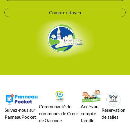
Compte citoyen
Communauté de
Accès au
Suivez-nous sur
Réservation
communes de Cœur
compte
PanneauPocket
de salles
de Garonne
famille