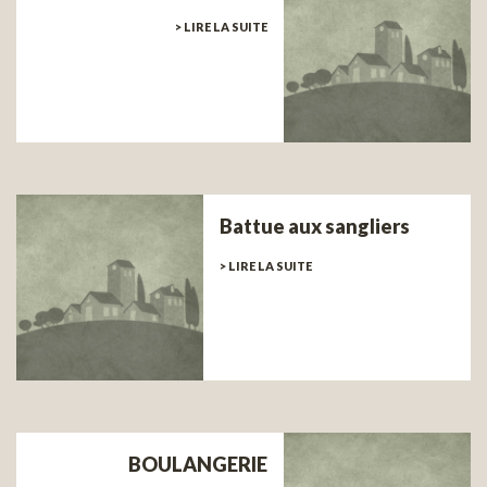
> LIRE LA SUITE
Battue aux sangliers
> LIRE LA SUITE
BOULANGERIE