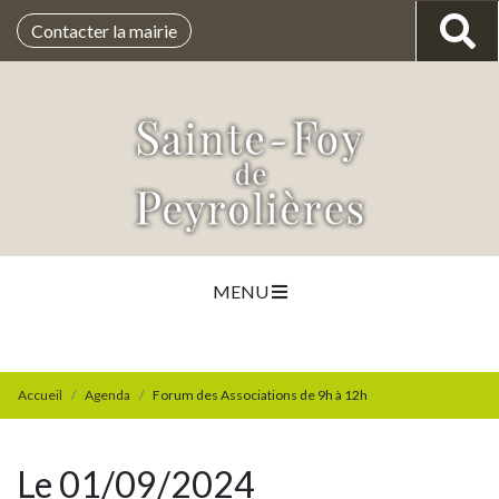
Contacter la mairie
MENU
Accueil
Agenda
Forum des Associations de 9h à 12h
Le 01/09/2024