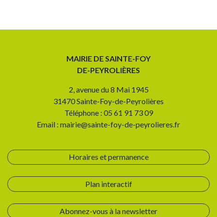
MAIRIE DE SAINTE-FOY
DE-PEYROLIÈRES
2, avenue du 8 Mai 1945
31470 Sainte-Foy-de-Peyrolières
Téléphone : 05 61 91 73 09
Email : mairie@sainte-foy-de-peyrolieres.fr
Horaires et permanence
Plan interactif
Abonnez-vous à la newsletter