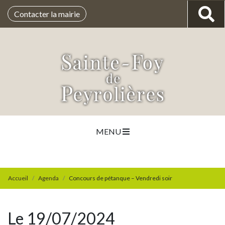
Contacter la mairie
MENU
Accueil
Agenda
Concours de pétanque – Vendredi soir
Le 19/07/2024