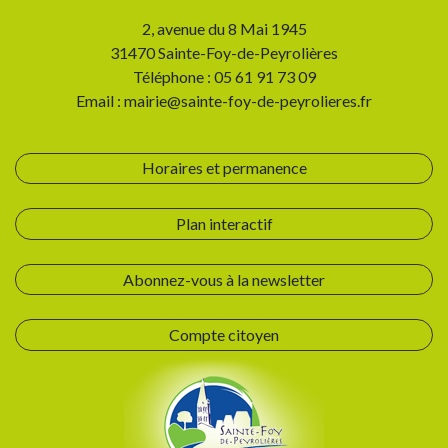
2, avenue du 8 Mai 1945
31470 Sainte-Foy-de-Peyrolières
Téléphone : 05 61 91 73 09
Email : mairie@sainte-foy-de-peyrolieres.fr
Horaires et permanence
Plan interactif
Abonnez-vous à la newsletter
Compte citoyen