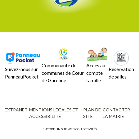
Communauté de
Accès au
Suivez-nous sur
Réservation
communes de Cœur
compte
PanneauPocket
de salles
de Garonne
famille
EXTRANET
-
MENTIONS LÉGALES ET
-
PLAN DE
-
CONTACTER
ACCESSIBILITÉ
SITE
LA MAIRIE
ENCORE UN SITE
WEB COLLECTIVITÉS