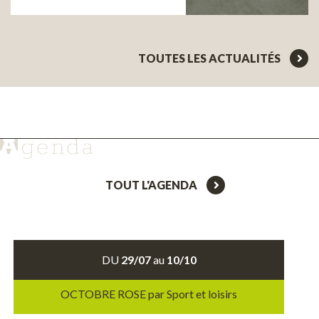
TOUTES LES ACTUALITÉS
TOUT L'AGENDA
DU
29/07
au
10/10
OCTOBRE ROSE par Sport et loisirs