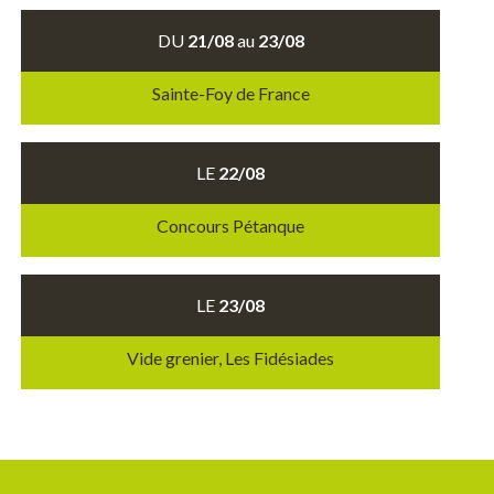
DU
21/08
au
23/08
Sainte-Foy de France
LE
22/08
Concours Pétanque
LE
23/08
Vide grenier, Les Fidésiades