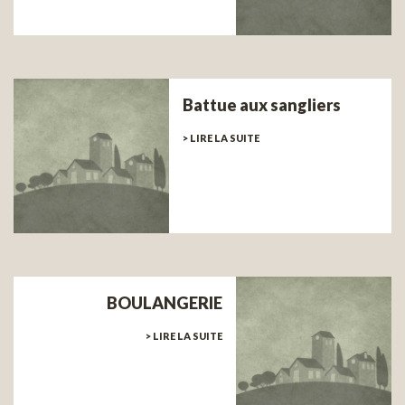
Battue aux sangliers
> LIRE LA SUITE
BOULANGERIE
> LIRE LA SUITE