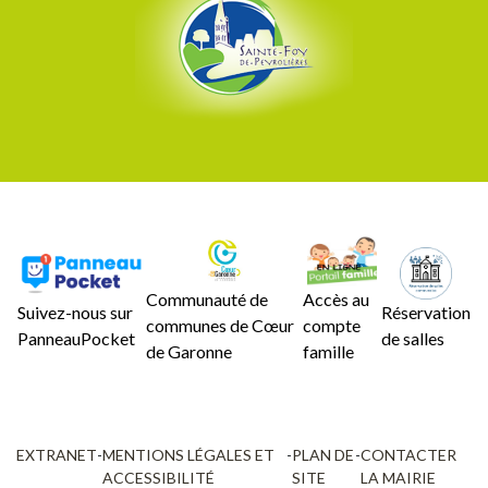
Communauté de
Accès au
Suivez-nous sur
Réservation
communes de Cœur
compte
PanneauPocket
de salles
de Garonne
famille
EXTRANET
-
MENTIONS LÉGALES ET
-
PLAN DE
-
CONTACTER
ACCESSIBILITÉ
SITE
LA MAIRIE