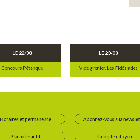
LE
22/08
LE
23/08
Concours Pétanque
Vide grenier, Les Fidésiades
Horaires et permanence
Abonnez-vous à la newslet
Plan interactif
Compte citoyen