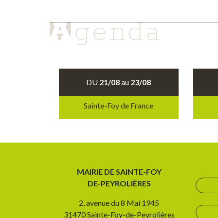
DU
21/08
au
23/08
Sainte-Foy de France
MAIRIE DE SAINTE-FOY
DE-PEYROLIÈRES
2, avenue du 8 Mai 1945
31470 Sainte-Foy-de-Peyrolières