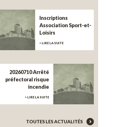
Inscriptions
Association Sport-et-
Loisirs
> LIRE LA SUITE
20260710 Arrêté
préfectoral risque
incendie
> LIRE LA SUITE
TOUTES LES ACTUALITÉS