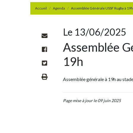
Accueil
Agenda
Assemblée Générale USSF Rugby à 19h
Le 13/06/2025
Assemblée Gé
19h
Assemblée générale à 19h au stade
Page mise à jour le 09 juin 2025