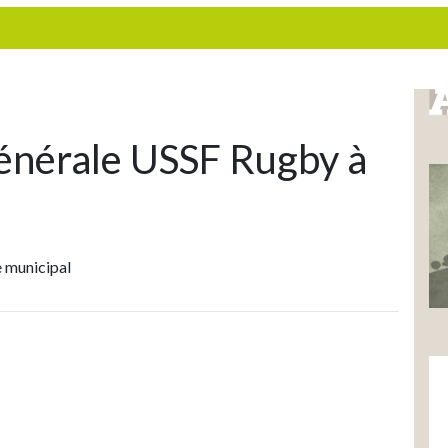
nérale USSF Rugby à
 municipal