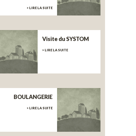
> LIRE LA SUITE
Visite du SYSTOM
> LIRE LA SUITE
BOULANGERIE
> LIRE LA SUITE