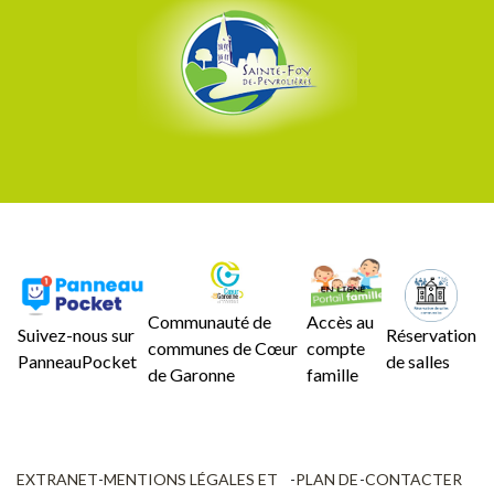
Communauté de
Accès au
Suivez-nous sur
Réservation
communes de Cœur
compte
PanneauPocket
de salles
de Garonne
famille
EXTRANET
-
MENTIONS LÉGALES ET
-
PLAN DE
-
CONTACTER