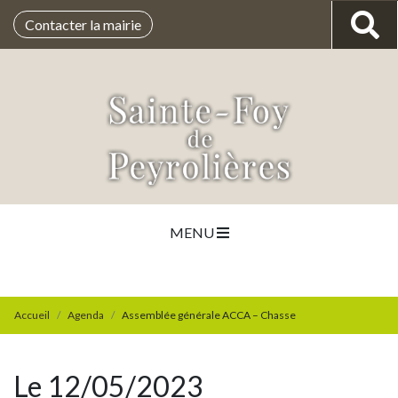
Contacter la mairie
MENU
Accueil
Agenda
Assemblée générale ACCA – Chasse
Le 12/05/2023