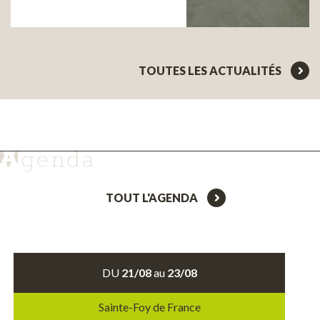
TOUTES LES ACTUALITÉS
TOUT L'AGENDA
DU
21/08
au
23/08
Sainte-Foy de France