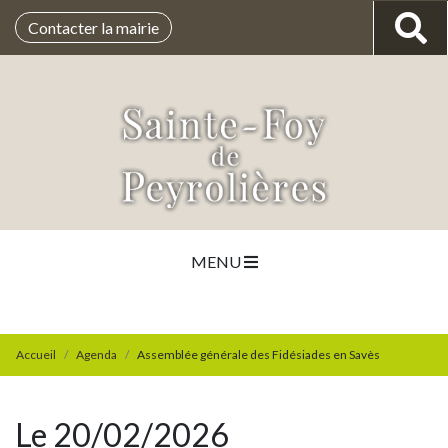
Contacter la mairie
MENU
Accueil
Agenda
Assemblée générale des Fidésiades en Savès
Le 20/02/2026