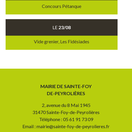
Concours Pétanque
LE
23/08
Vide grenier, Les Fidésiades
MAIRIE DE SAINTE-FOY
DE-PEYROLIÈRES
2, avenue du 8 Mai 1945
31470 Sainte-Foy-de-Peyrolières
Téléphone : 05 61 91 73 09
Email : mairie@sainte-foy-de-peyrolieres.fr