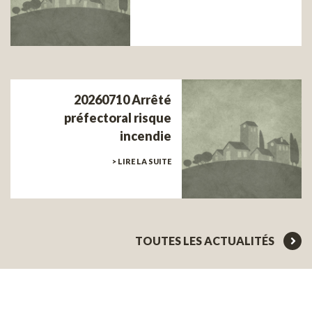
20260710 Arrêté
préfectoral risque
incendie
> LIRE LA SUITE
TOUTES LES ACTUALITÉS