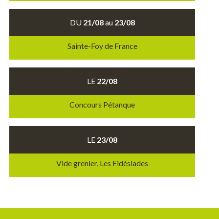
DU
21/08
au
23/08
Sainte-Foy de France
LE
22/08
Concours Pétanque
LE
23/08
Vide grenier, Les Fidésiades