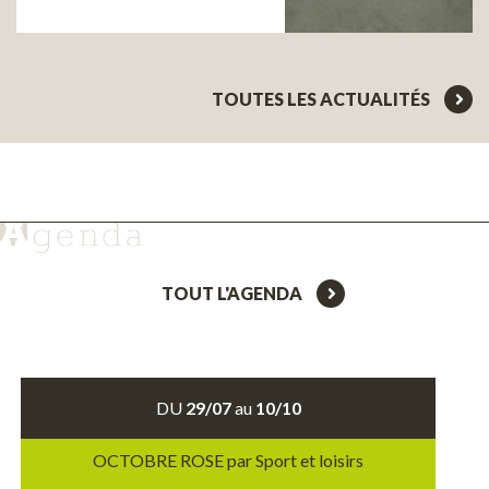
TOUTES LES ACTUALITÉS
TOUT L'AGENDA
DU
29/07
au
10/10
OCTOBRE ROSE par Sport et loisirs