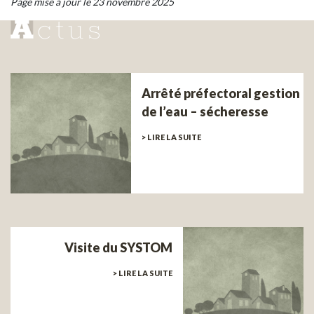
Page mise à jour le 23 novembre 2025
Arrêté préfectoral gestion
de l’eau – sécheresse
> LIRE LA SUITE
Visite du SYSTOM
> LIRE LA SUITE