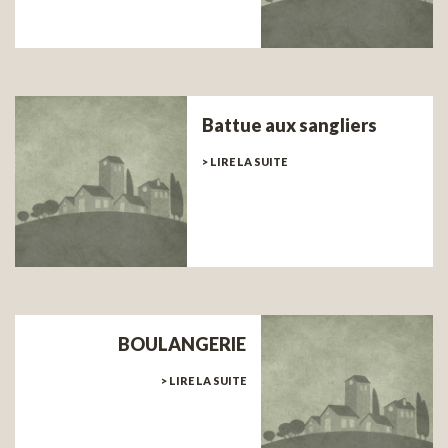
Battue aux sangliers
> LIRE LA SUITE
BOULANGERIE
> LIRE LA SUITE