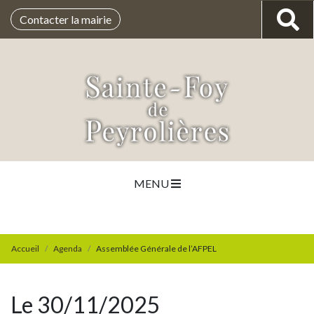
Contacter la mairie
MENU
Accueil
Agenda
Assemblée Générale de l’AFPEL
Le 30/11/2025