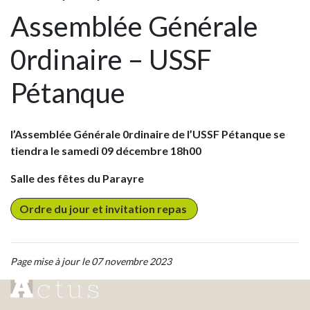
Assemblée Générale
0rdinaire – USSF
Pétanque
l’Assemblée Générale 0rdinaire de l’USSF Pétanque se
tiendra
le samedi 09 décembre 18h00
Salle des fêtes du Parayre
Ordre du jour et invitation repas
Page mise à jour le 07 novembre 2023