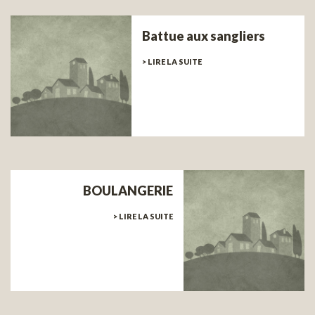
Battue aux sangliers
> LIRE LA SUITE
BOULANGERIE
> LIRE LA SUITE