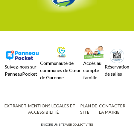
Communauté de
Accès au
Suivez-nous sur
Réservation
communes de Cœur
compte
PanneauPocket
de salles
de Garonne
famille
EXTRANET
-
MENTIONS LÉGALES ET
-
PLAN DE
-
CONTACTER
ACCESSIBILITÉ
SITE
LA MAIRIE
ENCORE UN SITE
WEB COLLECTIVITÉS