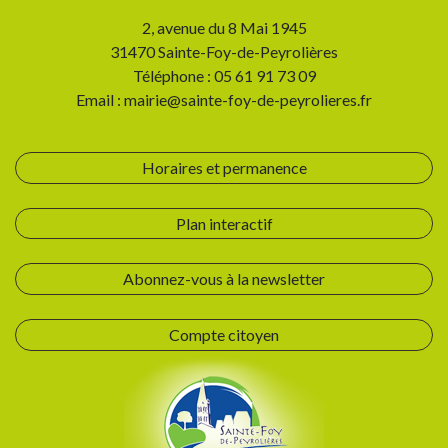
2, avenue du 8 Mai 1945
31470 Sainte-Foy-de-Peyrolières
Téléphone : 05 61 91 73 09
Email : mairie@sainte-foy-de-peyrolieres.fr
Horaires et permanence
Plan interactif
Abonnez-vous à la newsletter
Compte citoyen