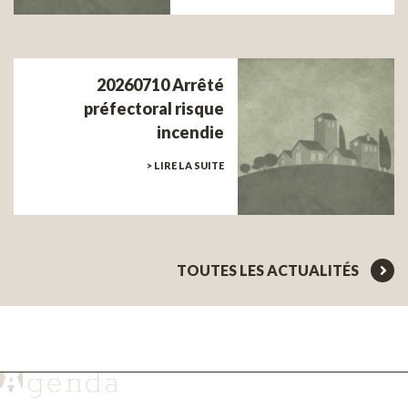
20260710 Arrêté
préfectoral risque
incendie
> LIRE LA SUITE
TOUTES LES ACTUALITÉS