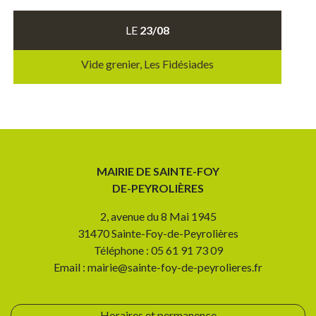
LE
23/08
Vide grenier, Les Fidésiades
MAIRIE DE SAINTE-FOY
DE-PEYROLIÈRES
2, avenue du 8 Mai 1945
31470 Sainte-Foy-de-Peyrolières
Téléphone : 05 61 91 73 09
Email : mairie@sainte-foy-de-peyrolieres.fr
Horaires et permanence