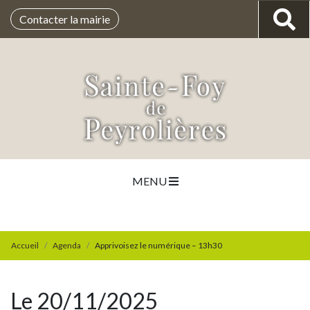
Contacter la mairie
MENU
Accueil
Agenda
Apprivoisez le numérique – 13h30
Le 20/11/2025