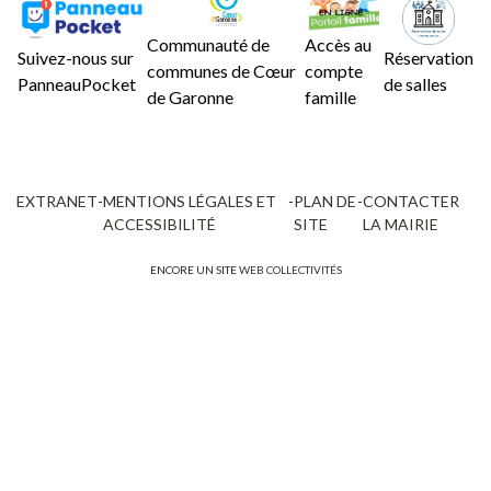
Communauté de
Accès au
Suivez-nous sur
Réservation
communes de Cœur
compte
PanneauPocket
de salles
de Garonne
famille
EXTRANET
-
MENTIONS LÉGALES ET
-
PLAN DE
-
CONTACTER
ACCESSIBILITÉ
SITE
LA MAIRIE
ENCORE UN SITE
WEB COLLECTIVITÉS