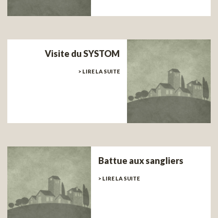
Visite du SYSTOM
> LIRE LA SUITE
Battue aux sangliers
> LIRE LA SUITE