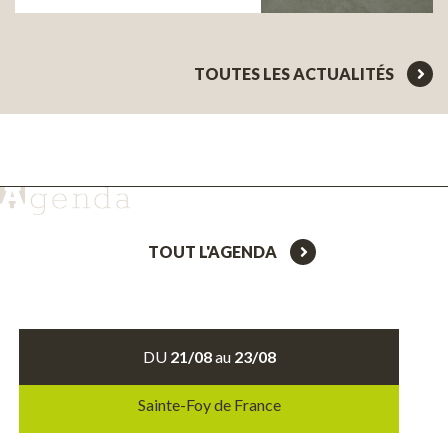
TOUTES LES ACTUALITÉS
TOUT L'AGENDA
DU
21/08
au
23/08
Sainte-Foy de France