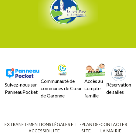
Communauté de
Accès au
Suivez-nous sur
Réservation
communes de Cœur
compte
PanneauPocket
de salles
de Garonne
famille
EXTRANET
-
MENTIONS LÉGALES ET
-
PLAN DE
-
CONTACTER
ACCESSIBILITÉ
SITE
LA MAIRIE