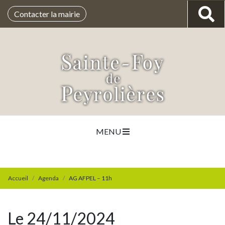
Contacter la mairie
MENU
Accueil
Agenda
AG AFPEL – 11h
Le 24/11/2024