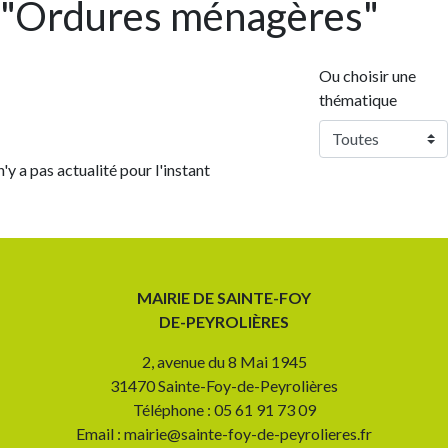
"Ordures ménagères"
Ou choisir une
thématique
 n'y a pas actualité pour l'instant
MAIRIE DE SAINTE-FOY
DE-PEYROLIÈRES
2, avenue du 8 Mai 1945
31470 Sainte-Foy-de-Peyrolières
Téléphone : 05 61 91 73 09
Email : mairie@sainte-foy-de-peyrolieres.fr