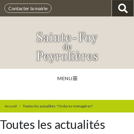
Contacter la mairie
MENU
Accueil
Toutes les actualités: "Ordures ménagères"
Toutes les actualités