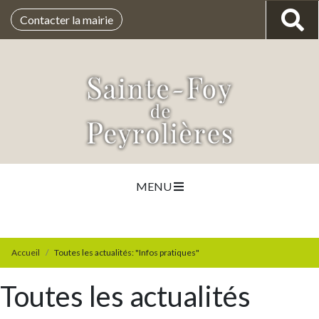
Contacter la mairie
MENU
Accueil
Toutes les actualités: "Infos pratiques"
Toutes les actualités