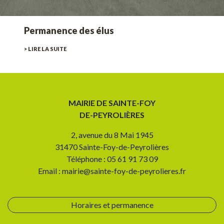
Permanence des élus
> LIRE LA SUITE
MAIRIE DE SAINTE-FOY
DE-PEYROLIÈRES
2, avenue du 8 Mai 1945
31470 Sainte-Foy-de-Peyrolières
Téléphone : 05 61 91 73 09
Email : mairie@sainte-foy-de-peyrolieres.fr
Horaires et permanence