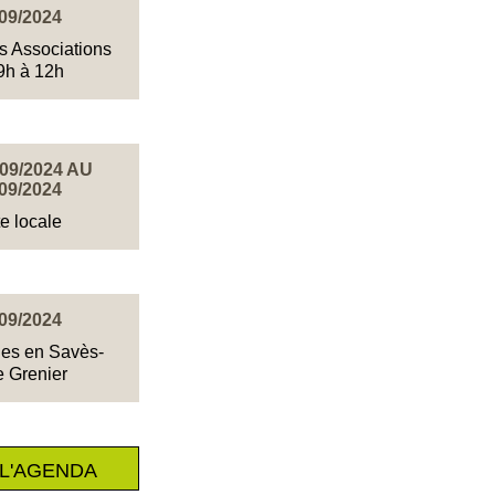
09/2024
s Associations
9h à 12h
09/2024 AU
09/2024
e locale
09/2024
des en Savès-
e Grenier
L'AGENDA