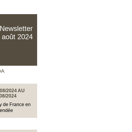
Newsletter
 août 2024
DA
08/2024 AU
08/2024
y de France en
endée