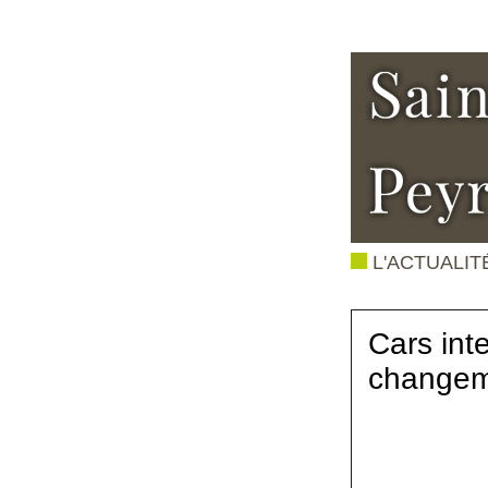
L'ACTUALIT
Cars int
changeme