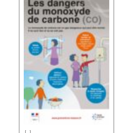
[...]