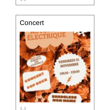
Concert
[...]